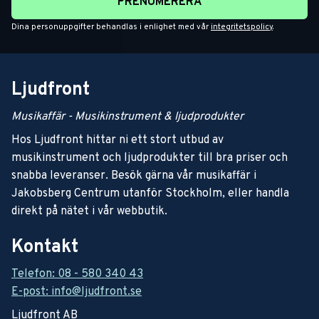
PRENUMERERA
Dina personuppgifter behandlas i enlighet med vår
integritetspolicy
.
Ljudfront
Musikaffär - Musikinstrument & ljudprodukter
Hos Ljudfront hittar ni ett stort utbud av
musikinstrument och ljudprodukter till bra priser och
snabba leveranser. Besök gärna vår musikaffär i
Jakobsberg Centrum utanför Stockholm, eller handla
direkt på nätet i vår webbutik.
Kontakt
Telefon: 08 - 580 340 43
E-post: info@ljudfront.se
Ljudfront AB