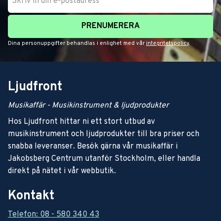
PRENUMERERA
Dina personuppgifter behandlas i enlighet med vår
integritetspolicy
.
Ljudfront
Musikaffär - Musikinstrument & ljudprodukter
Hos Ljudfront hittar ni ett stort utbud av
musikinstrument och ljudprodukter till bra priser och
snabba leveranser. Besök gärna vår musikaffär i
Jakobsberg Centrum utanför Stockholm, eller handla
direkt på nätet i vår webbutik.
Kontakt
Telefon: 08 - 580 340 43