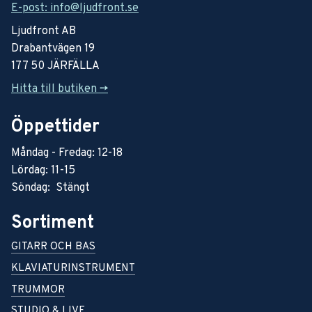
E-post: info@ljudfront.se
Ljudfront AB
Drabantvägen 19
177 50 JÄRFÄLLA
Hitta till butiken ->
Öppettider
Måndag - Fredag: 12-18
Lördag: 11-15
Söndag: Stängt
Sortiment
GITARR OCH BAS
KLAVIATURINSTRUMENT
TRUMMOR
STUDIO & LIVE