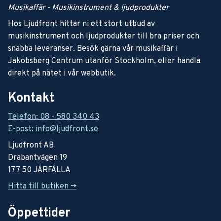
Musikaffär - Musikinstrument & ljudprodukter
Hos Ljudfront hittar ni ett stort utbud av
musikinstrument och ljudprodukter till bra priser och
snabba leveranser. Besök gärna vår musikaffär i
Jakobsberg Centrum utanför Stockholm, eller handla
direkt på nätet i vår webbutik.
Kontakt
Telefon: 08 - 580 340 43
E-post: info@ljudfront.se
Ljudfront AB
Drabantvägen 19
177 50 JÄRFÄLLA
Hitta till butiken ->
Öppettider