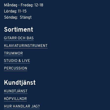
Måndag - Fredag: 12-18
Lördag: 11-15
Söndag: Stängt
Sortiment
GITARR OCH BAS
KLAVIATURINSTRUMENT
TRUMMOR
STUDIO & LIVE
PERCUSSION
Kundtjänst
KUNDTJÄNST
KÖPVILLKOR
HUR HANDLAR JAG?