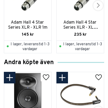
Adam Hall 4 Star 
Adam Hall 4 Star 
Series XLR - XLR 1m
Series XLR - XLR 
5m
145
kr
235
kr
I lager, leveranstid 1-3
I lager, leveranstid 1-3
vardagar
vardagar
Andra köpte även