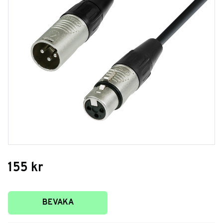
155
kr
Lägg till i favoriter
BEVAKA