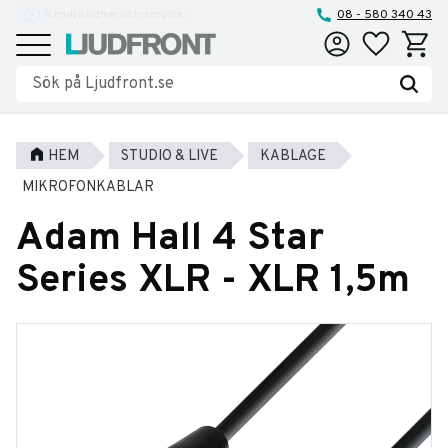
Reparationer och service
08 - 580 340 43
Favoriter
Kundva
Meny
HEM
STUDIO & LIVE
KABLAGE
MIKROFONKABLAR
Adam Hall 4 Star
Series XLR - XLR 1,5m