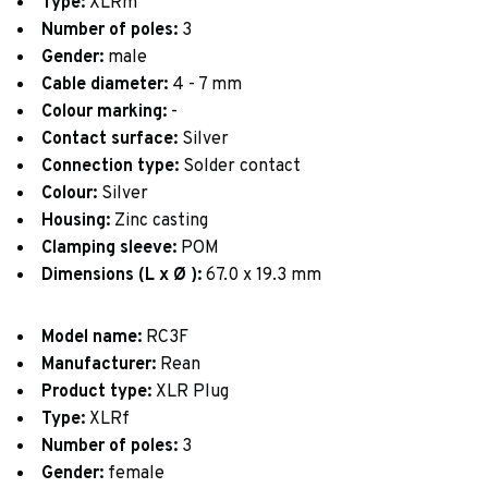
Type:
XLRm
Number of poles:
3
Gender:
male
Cable diameter:
4 - 7 mm
Colour marking:
-
Contact surface:
Silver
Connection type:
Solder contact
Colour:
Silver
Housing:
Zinc casting
Clamping sleeve:
POM
Dimensions (L x Ø ):
67.0 x 19.3 mm
Model name:
RC3F
Manufacturer:
Rean
Product type:
XLR Plug
Type:
XLRf
Number of poles:
3
Gender:
female