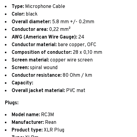
Type:
Microphone Cable
Color:
black
Overall diameter:
5.8 mm +/- 0.2mm
Conductor area:
0,22 mm²
AWG (American Wire Gauge):
24
Conductor material:
bare copper, OFC
Composition of conductor:
28 x 0,10 mm
Screen material:
copper wire screen
Screen:
spiral wound
Conductor resistance:
80 Ohm / km
Capacity:
Overall jacket material:
PVC mat
Plugs:
Model name:
RC3M
Manufacturer:
Rean
Product type:
XLR Plug