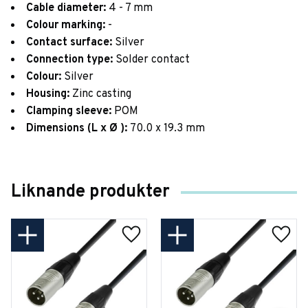
Cable diameter:
4 - 7 mm
Colour marking:
-
Contact surface:
Silver
Connection type:
Solder contact
Colour:
Silver
Housing:
Zinc casting
Clamping sleeve:
POM
Dimensions (L x Ø ):
70.0 x 19.3 mm
Liknande produkter