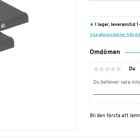
I lager, leveranstid 
Visa alla produkter från A
Omdömen
Du
Bli den första att lä