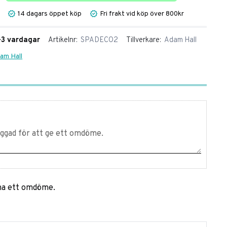
14 dagars öppet köp
Fri frakt vid köp över 800kr
1-3 vardagar
Artikelnr
SPADECO2
Tillverkare
Adam Hall
dam Hall
mna ett omdöme.