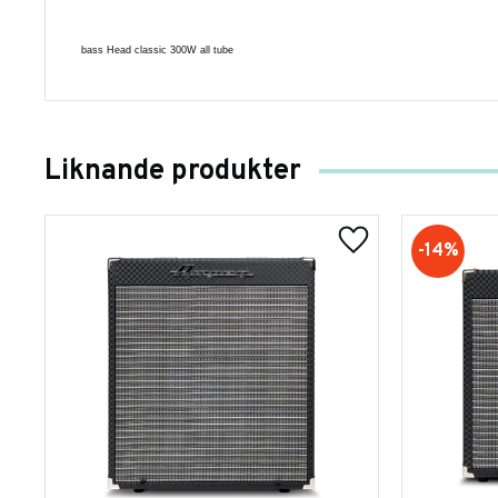
bass Head classic 300W all tube
Liknande produkter
14
%