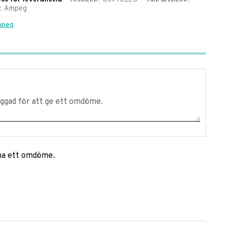
Ampeg
Ampeg
mna ett omdöme.