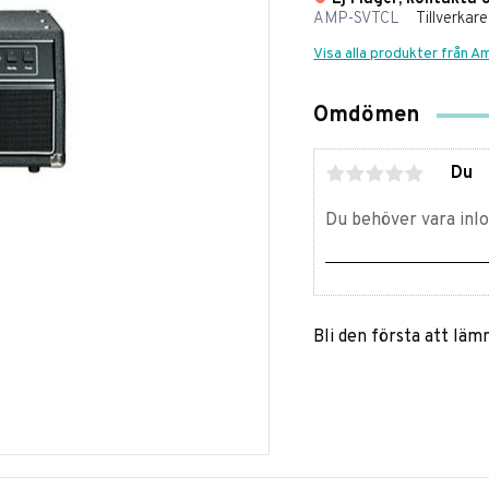
AMP-SVTCL
Tillverkare
Visa alla produkter från 
Omdömen
Du
Bli den första att lä