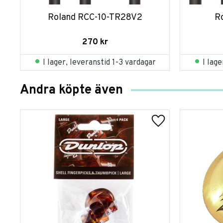
Roland RCC-10-TR28V2
R
270
kr
I lager, leveranstid 1-3 vardagar
I lag
Andra köpte även