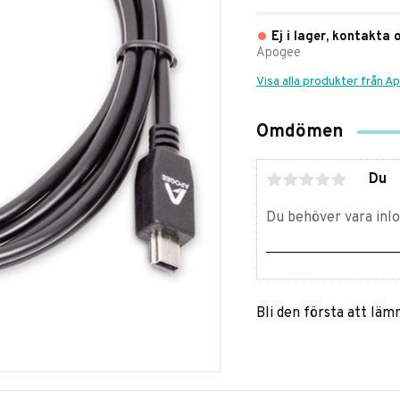
Ej i lager, kontakta 
Apogee
Visa alla produkter från 
Omdömen
Du
Bli den första att lä