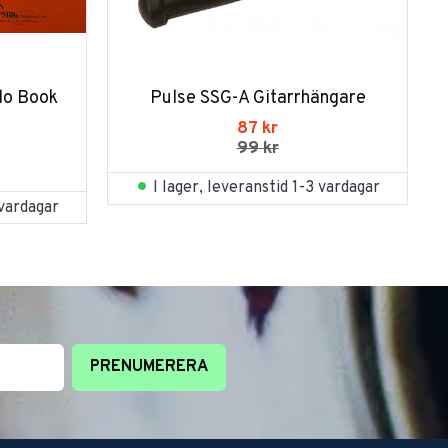
lo Book 
Pulse SSG-A Gitarrhängare
87
kr
99
kr
I lager, leveranstid 1-3 vardagar
 vardagar
PRENUMERERA