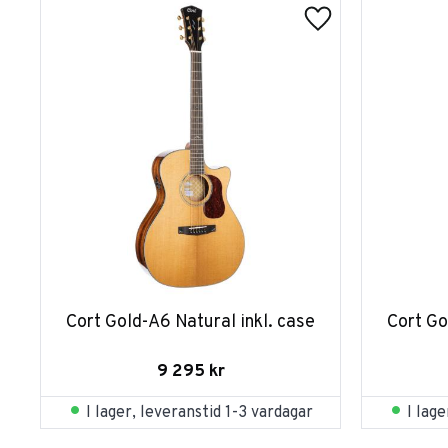
Cort Gold-A6 Natural inkl. case
Cort Go
9 295
kr
I lager, leveranstid 1-3 vardagar
I lag