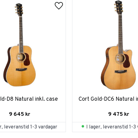
ld-D8 Natural inkl. case
Cort Gold-DC6 Natural i
9 645
kr
9 475
kr
er, leveranstid 1-3 vardagar
I lager, leveranstid 1-3