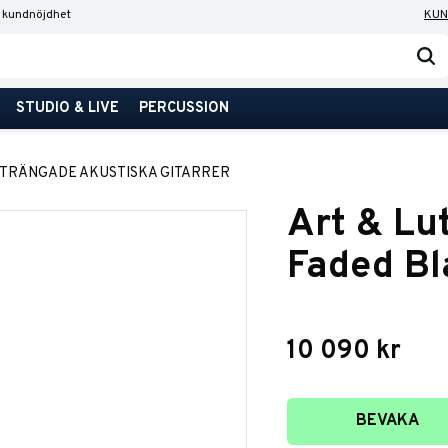
 kundnöjdhet
KUN
STUDIO & LIVE
PERCUSSION
STRÄNGADE AKUSTISKA GITARRER
Art & Lu
Faded Bl
10 090
kr
Lägg till i favori
BEVAKA