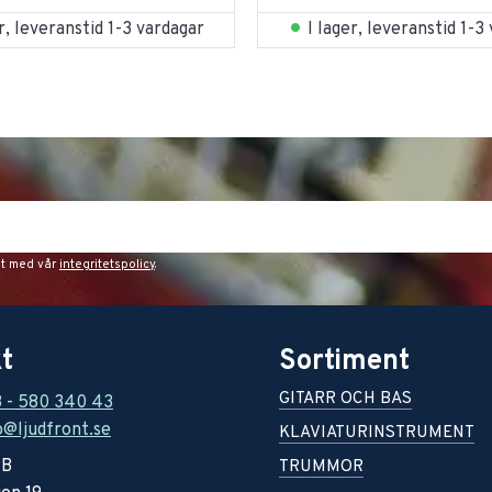
er, leveranstid 1-3 vardagar
I lager, leveranstid 1-3
et med vår
integritetspolicy
.
t
Sortiment
GITARR OCH BAS
8 - 580 340 43
o@ljudfront.se
KLAVIATURINSTRUMENT
AB
TRUMMOR