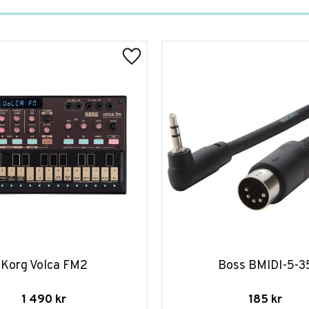
Korg Volca FM2
Boss BMIDI-5-3
1 490
kr
185
kr