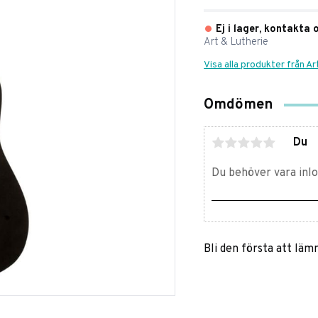
Ej i lager, kontakta 
Art & Lutherie
Visa alla produkter från Ar
Omdömen
Du
Bli den första att lä