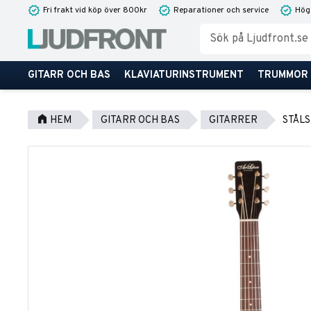
Fri frakt vid köp över 800kr
Reparationer och service
Hög
GITARR OCH BAS
KLAVIATURINSTRUMENT
TRUMMOR
HEM
GITARR OCH BAS
GITARRER
STÅL