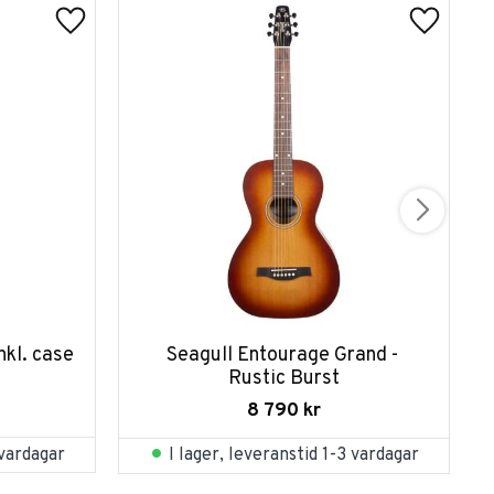
nkl. case
Seagull Entourage Grand - 
Rustic Burst
8 790
kr
 vardagar
I lager, leveranstid 1-3 vardagar