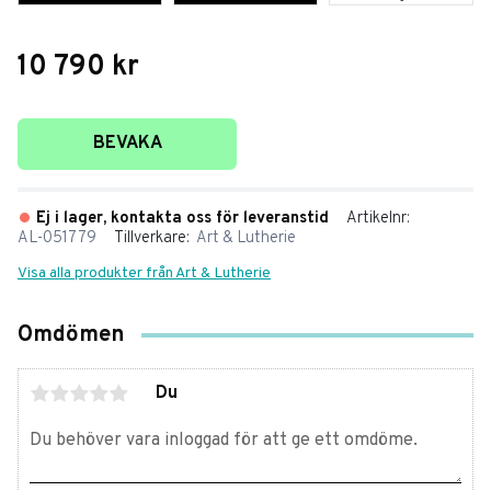
10 790
kr
Lägg till i favoriter
BEVAKA
Ej i lager, kontakta oss för leveranstid
Artikelnr
AL-051779
Tillverkare
Art & Lutherie
Visa alla produkter från Art & Lutherie
Omdömen
Du