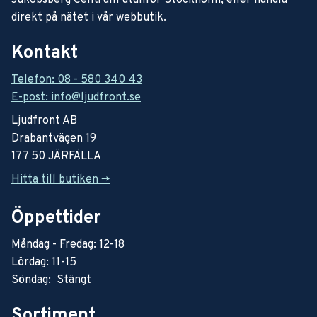
Jakobsberg Centrum utanför Stockholm, eller handla
direkt på nätet i vår webbutik.
Kontakt
Telefon: 08 - 580 340 43
E-post: info@ljudfront.se
Ljudfront AB
Drabantvägen 19
177 50 JÄRFÄLLA
Hitta till butiken ->
Öppettider
Måndag - Fredag: 12-18
Lördag: 11-15
Söndag: Stängt
Sortiment