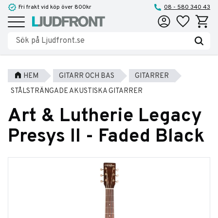
Fri frakt vid köp över 800kr
08 - 580 340 43
Favoriter
Kundva
Meny
HEM
GITARR OCH BAS
GITARRER
STÅLSTRÄNGADE AKUSTISKA GITARRER
Art & Lutherie Legacy
Presys II - Faded Black