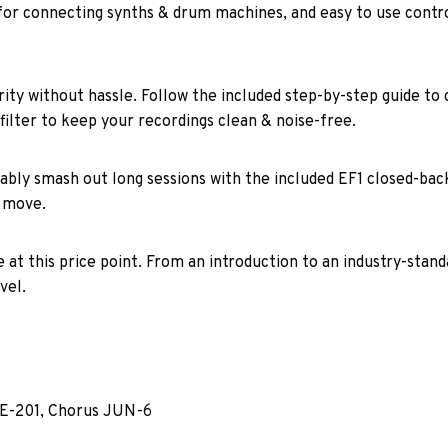
 for connecting synths & drum machines, and easy to use contr
ity without hassle. Follow the included step-by-step guide to
ilter to keep your recordings clean & noise-free.
ably smash out long sessions with the included EF1 closed-bac
e move.
 at this price point. From an introduction to an industry-stan
vel.
PE-201, Chorus JUN-6