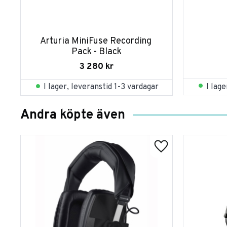
Arturia MiniFuse Recording 
Pack - Black
3 280
kr
I lag
I lager, leveranstid 1-3 vardagar
Andra köpte även