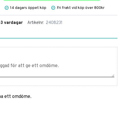
14 dagars öppet köp
Fri frakt vid köp över 800kr
1-3 vardagar
Artikelnr
2408231
mna ett omdöme.