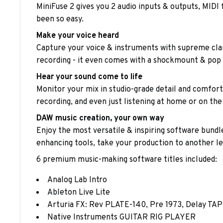
MiniFuse 2 gives you 2 audio inputs & outputs, MIDI
been so easy.
Make your voice heard
Capture your voice & instruments with supreme clar
recording - it even comes with a shockmount & pop f
Hear your sound come to life
Monitor your mix in studio-grade detail and comfort
recording, and even just listening at home or on th
DAW music creation, your own way
Enjoy the most versatile & inspiring software bundle
enhancing tools, take your production to another le
6 premium music-making software titles included:
Analog Lab Intro
Ableton Live Lite
Arturia FX: Rev PLATE-140, Pre 1973, Delay TA
Native Instruments GUITAR RIG PLAYER