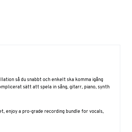
tallation så du snabbt och enkelt ska komma igång
plicerat sätt att spela in sång, gitarr, piano, synth
t, enjoy a pro-grade recording bundle for vocals,