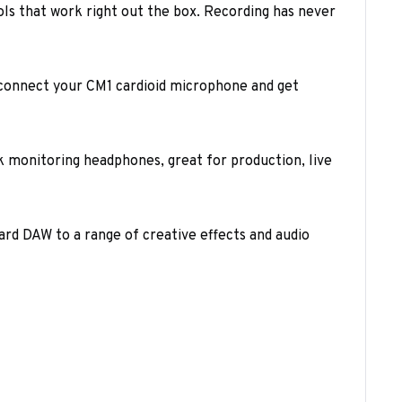
ols that work right out the box. Recording has never
 connect your CM1 cardioid microphone and get
k monitoring headphones, great for production, live
dard DAW to a range of creative effects and audio