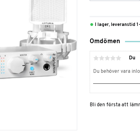
I lager, leveranstid 
Omdömen
Du
Bli den första att lä