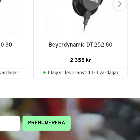
50 80
Beyerdynamic DT 252 80
2 355
kr
 vardagar
I lager, leveranstid 1-3 vardagar
PRENUMERERA