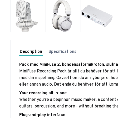
Description
Specifications
Pack med MiniFuse 2, kondensatormikrofon, slutna h
MiniFuse Recording Pack är allt du behöver för att 
med din inspelning. Oavsett om du är nybörjare, hobby
eller annan audio. Det enda du behöver för att kom
Your recording all-in-one
Whether you’re a beginner music maker, a content cr
guitars, percussion, and more - without breaking th
Plug-and-play interface