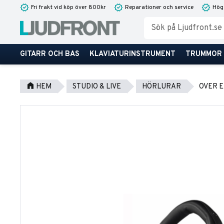
Fri frakt vid köp över 800kr
Reparationer och service
Hög
GITARR OCH BAS
KLAVIATURINSTRUMENT
TRUMMOR
HEM
STUDIO & LIVE
HÖRLURAR
OVER 