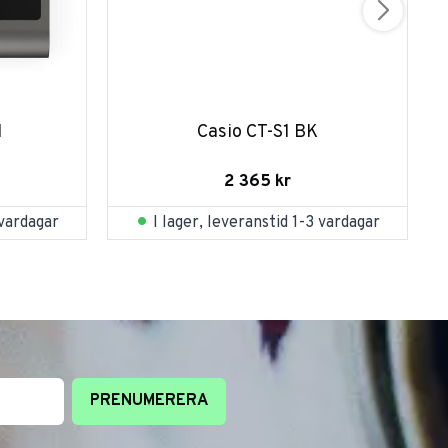
I
Casio CT-S1 BK
2 365
kr
 vardagar
I lager, leveranstid 1-3 vardagar
PRENUMERERA