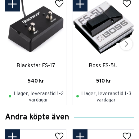
Blackstar FS-17
Boss FS-5U
540
kr
510
kr
I lager, leveranstid 1-3
I lager, leveranstid 1-3
vardagar
vardagar
Andra köpte även