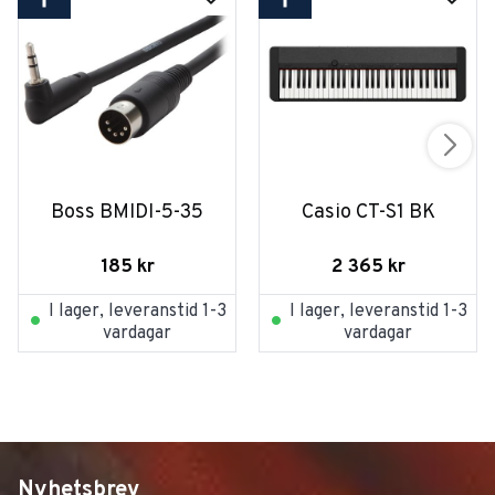
Boss BMIDI-5-35
Casio CT-S1 BK
185
kr
2 365
kr
I lager, leveranstid 1-3
I lager, leveranstid 1-3
vardagar
vardagar
Nyhetsbrev