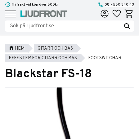
Fri frakt vid köp över 800kr
08 - 580 340 43
Favoriter
Kundva
Meny
HEM
GITARR OCH BAS
EFFEKTER FÖR GITARR OCH BAS
FOOTSWITCHAR
Blackstar FS-18