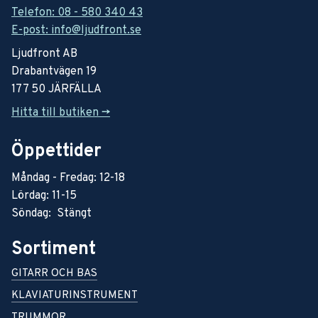
Telefon: 08 - 580 340 43
E-post: info@ljudfront.se
Ljudfront AB
Drabantvägen 19
177 50 JÄRFÄLLA
Hitta till butiken ->
Öppettider
Måndag - Fredag: 12-18
Lördag: 11-15
Söndag: Stängt
Sortiment
GITARR OCH BAS
KLAVIATURINSTRUMENT
TRUMMOR