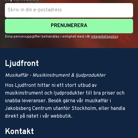
PRENUMERERA
Dina personuppgifter behandlas i enlighet med vår
integritetspolicy
.
Ljudfront
Musikaffär - Musikinstrument & ljudprodukter
Hos Ljudfront hittar ni ett stort utbud av
musikinstrument och ljudprodukter till bra priser och
snabba leveranser. Besök gärna vår musikaffär i
Jakobsberg Centrum utanför Stockholm, eller handla
direkt på nätet i vår webbutik.
Kontakt