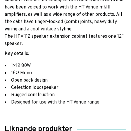
have been voiced to work with the HT Venue mkIII
amplifiers, as well as a wide range of other products. All
the cabs have finger-locked (comb) joints, heavy duty
wiring and a cool vintage styling.
The HTV 112 speaker extension cabinet features one 12″
speaker.
Key details:
1×12 80W
16Ω Mono
Open back design
Celestion loudspeaker
Rugged construction
Designed for use with the HT Venue range
Liknande produkter