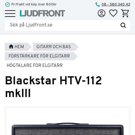
Fri frakt vid köp över 800kr
08 - 580 340 43
Favoriter
Kundva
Meny
HEM
GITARR OCH BAS
FÖRSTÄRKARE FÖR ELGITARR
HÖGTALARE FÖR ELGITARR
Blackstar HTV-112
mkIII