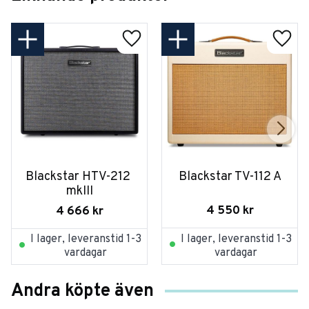
Blackstar HTV-212 
Blackstar TV-112 A
mkIII
4 550
kr
4 666
kr
I lager, leveranstid 1-3
I lager, leveranstid 1-3
vardagar
vardagar
Andra köpte även