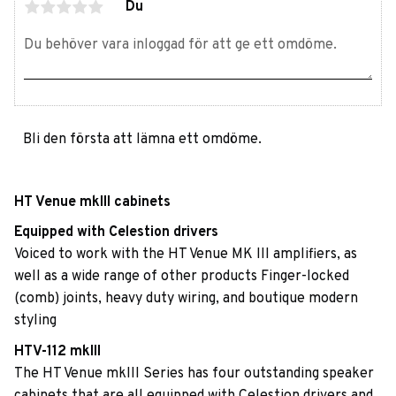
Du
Bli den första att lämna ett omdöme.
HT Venue mkIII cabinets
Equipped with Celestion drivers
Voiced to work with the HT Venue MK III amplifiers, as
well as a wide range of other products Finger-locked
(comb) joints, heavy duty wiring, and boutique modern
styling
HTV-112 mkIII
The HT Venue mkIII Series has four outstanding speaker
cabinets that are all equipped with Celestion drivers and