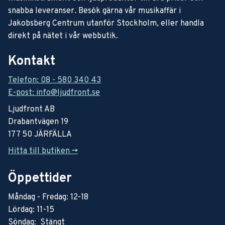
snabba leveranser. Besök gärna vår musikaffär i
Jakobsberg Centrum utanför Stockholm, eller handla
direkt på nätet i vår webbutik.
Kontakt
Telefon: 08 - 580 340 43
E-post: info@ljudfront.se
Ljudfront AB
Drabantvägen 19
177 50 JÄRFÄLLA
Hitta till butiken ->
Öppettider
Måndag - Fredag: 12-18
Lördag: 11-15
Söndag: Stängt