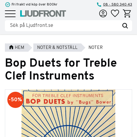
Fri frakt vid köp över 800kr
08 - 580 340 43
Favoriter
Kundva
Meny
HEM
NOTER & NOTSTÄLL
NOTER
Bop Duets for Treble
Clef Instruments
50
%