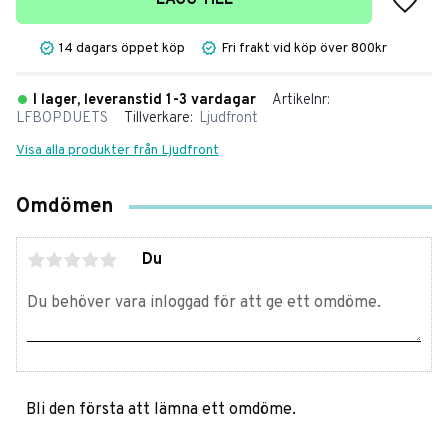
LÄGG TILL
14 dagars öppet köp
Fri frakt vid köp över 800kr
I lager, leveranstid 1-3 vardagar
Artikelnr
LFBOPDUETS
Tillverkare
Ljudfront
Visa alla produkter från Ljudfront
Omdömen
Du
Bli den första att lämna ett omdöme.