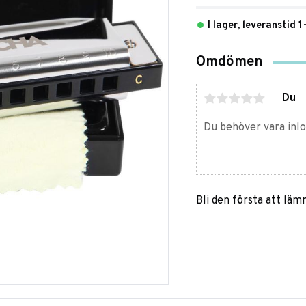
I lager, leveranstid 
Omdömen
Du
Bli den första att lä