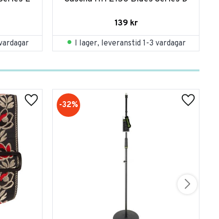
139
kr
 vardagar
I lager, leveranstid 1-3 vardagar
32
%