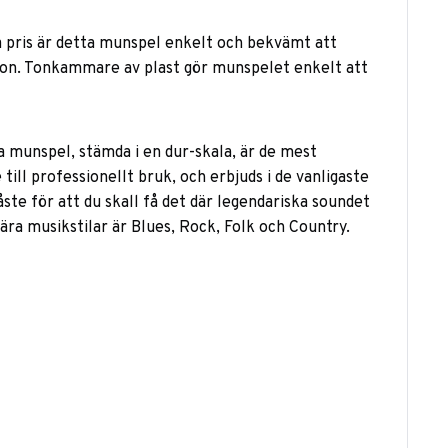
ga pris är detta munspel enkelt och bekvämt att
 ton. Tonkammare av plast gör munspelet enkelt att
ka munspel, stämda i en dur-skala, är de mest
till professionellt bruk, och erbjuds i de vanligaste
ste för att du skall få det där legendariska soundet
a musikstilar är Blues, Rock, Folk och Country.