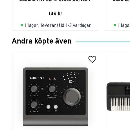
139
kr
I lager, leveranstid 1-3 vardagar
I lag
Andra köpte även