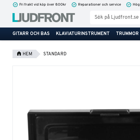
Fri frakt vid köp över 800kr
Reparationer och service
Hög
GITARR OCH BAS
KLAVIATURINSTRUMENT
TRUMMOR
HEM
STANDARD