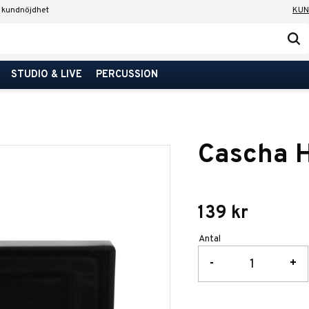
 kundnöjdhet
KUN
STUDIO & LIVE
PERCUSSION
Cascha H
139
kr
Antal
-
+