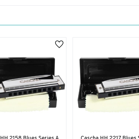
HH 2158 Blues Series A
Cascha HH 2217 Blues 