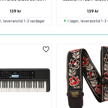
139
kr
139
kr
er, leveranstid 1-3 vardagar
I lager, leveranstid 1-3