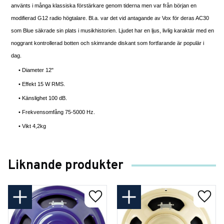
använts i många klassiska förstärkare genom tiderna men var från början en
modifierad G12 radio högtalare. Bl.a. var det vid antagande av Vox för deras AC30
som Blue säkrade sin plats i musikhistorien. Ljudet har en ljus, livlig karaktär med en
noggrant kontrollerad botten och skimrande diskant som fortfarande är populär i
dag.
• Diameter 12"
• Effekt 15 W RMS.
• Känslighet 100 dB.
• Frekvensomfång 75-5000 Hz.
• Vikt 4,2kg
Liknande produkter