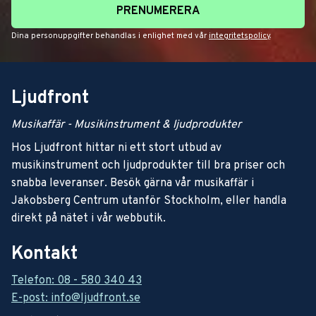
PRENUMERERA
Dina personuppgifter behandlas i enlighet med vår
integritetspolicy
.
Ljudfront
Musikaffär - Musikinstrument & ljudprodukter
Hos Ljudfront hittar ni ett stort utbud av
musikinstrument och ljudprodukter till bra priser och
snabba leveranser. Besök gärna vår musikaffär i
Jakobsberg Centrum utanför Stockholm, eller handla
direkt på nätet i vår webbutik.
Kontakt
Telefon: 08 - 580 340 43
E-post: info@ljudfront.se