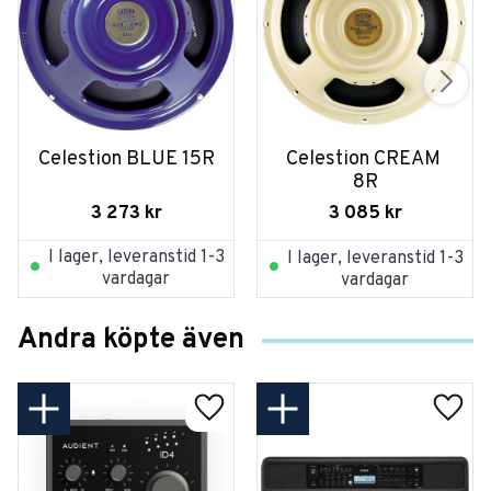
Celestion BLUE 15R
Celestion CREAM 
8R
3 273
kr
3 085
kr
I lager, leveranstid 1-3
I lager, leveranstid 1-3
vardagar
vardagar
Andra köpte även