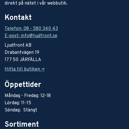
direkt på nätet i vår webbutik.
Kontakt
Telefon: 08 - 580 340 43
E-post: info@ljudfront.se
Ljudfront AB
Drabantvägen 19
177 50 JÄRFÄLLA
Hitta till butiken ->
Öppettider
Måndag - Fredag: 12-18
Lördag: 11-15
Söndag: Stängt
Sortiment