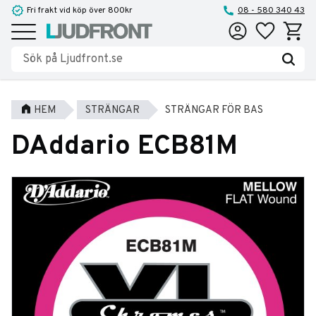
Fri frakt vid köp över 800kr
08 - 580 340 43
Favoriter
Kundva
Meny
HEM
STRÄNGAR
STRÄNGAR FÖR BAS
DAddario ECB81M