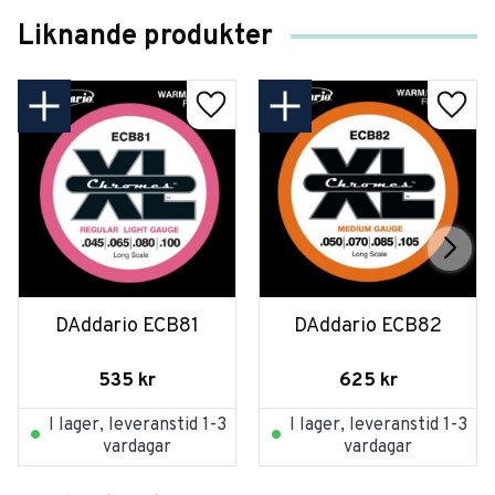
Liknande produkter
DAddario ECB81
DAddario ECB82
535
kr
625
kr
I lager, leveranstid 1-3
I lager, leveranstid 1-3
vardagar
vardagar