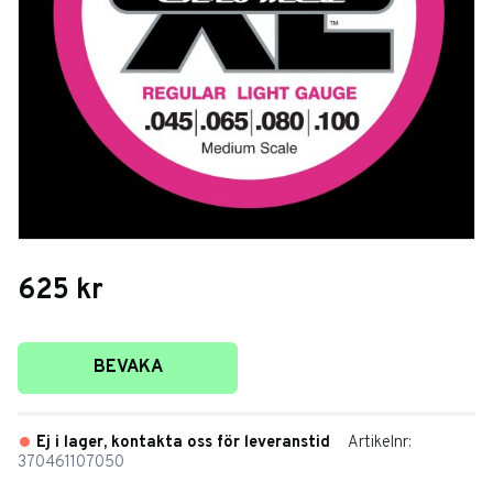
625
kr
Lägg till i favoriter
BEVAKA
Ej i lager, kontakta oss för leveranstid
Artikelnr
370461107050