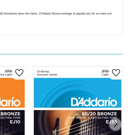
 förstärkare ännu inte fanns. D'Addario Bronze-strängar är populär just för sin klara och