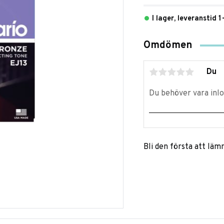
I lager, leveranstid 
Omdömen
Du
Bli den första att lä