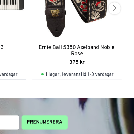
83
Ernie Ball 5380 Axelband Noble 
Rose
375
kr
 vardagar
I lager, leveranstid 1-3 vardagar
PRENUMERERA