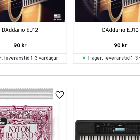
DAddario EJ12
DAddario EJ10
90
kr
90
kr
er, leveranstid 1-3 vardagar
I lager, leveranstid 1-3