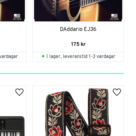
DAddario EJ36
175
kr
 vardagar
I lager, leveranstid 1-3 vardagar