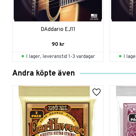
DAddario EJ11
90
kr
I lager, leveranstid 1-3 vardagar
I lag
Andra köpte även