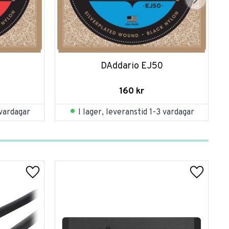
DAddario EJ50
160
kr
 vardagar
I lager, leveranstid 1-3 vardagar