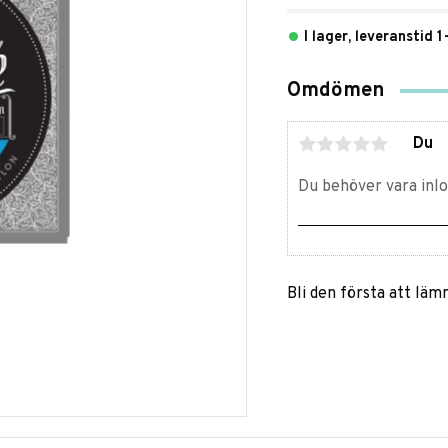
I lager, leveranstid 
Omdömen
Du
Bli den första att lä