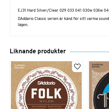
EJ31 Hard Silver/Clear 029 033 041 030w 036w 0
DAddario Classic serien är känd för sitt varma sound
lägen.
Liknande produkter