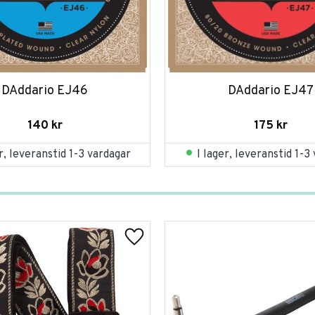
DAddario EJ46
DAddario EJ47
140
kr
175
kr
er, leveranstid 1-3 vardagar
I lager, leveranstid 1-3