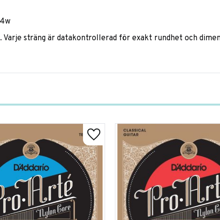
44w
. Varje sträng är datakontrollerad för exakt rundhet och dimen