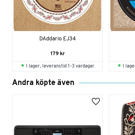
DAddario EJ34
179
kr
I lager, leveranstid 1-3 vardagar
I lag
Andra köpte även