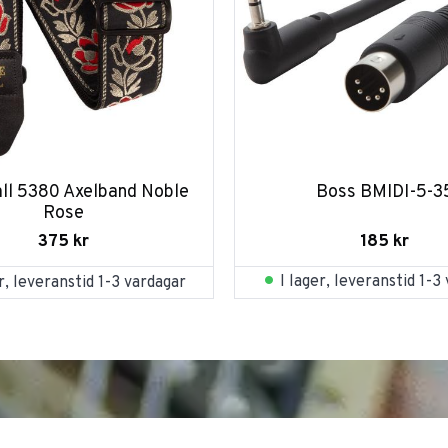
all 5380 Axelband Noble 
Boss BMIDI-5-3
Rose
185
kr
375
kr
I lager, leveranstid 1-3
er, leveranstid 1-3 vardagar