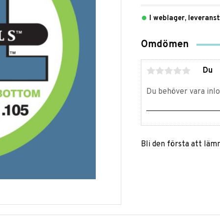
I weblager, leverans
Omdömen
Du
Bli den första att lä