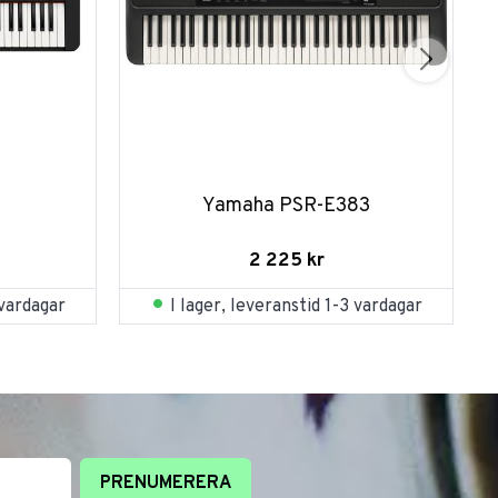
Yamaha PSR-E383
2 225
kr
 vardagar
I lager, leveranstid 1-3 vardagar
PRENUMERERA