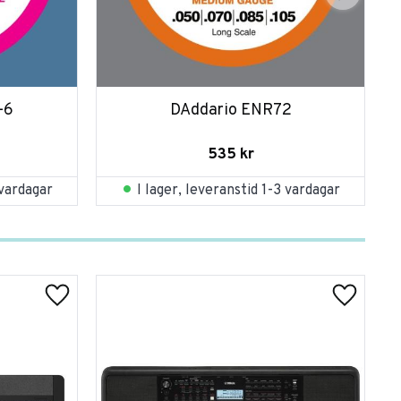
-6
DAddario ENR72
535
kr
 vardagar
I lager, leveranstid 1-3 vardagar