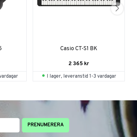
5
Casio CT-S1 BK
2 365
kr
 vardagar
I lager, leveranstid 1-3 vardagar
PRENUMERERA