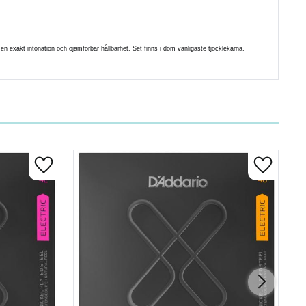
en exakt intonation och ojämförbar hållbarhet. Set finns i dom vanligaste tjocklekarna.