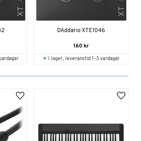
42
DAddario XTE1046
160
kr
 vardagar
I lager, leveranstid 1-3 vardagar