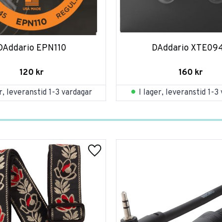
DAddario EPN110
DAddario XTE09
120
kr
160
kr
er, leveranstid 1-3 vardagar
I lager, leveranstid 1-3