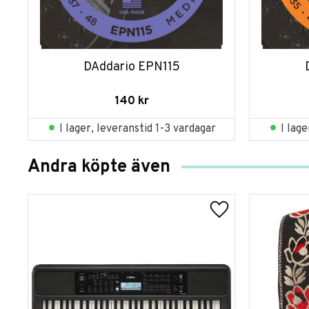
DAddario EPN115
140
kr
I lager, leveranstid 1-3 vardagar
I lag
Andra köpte även