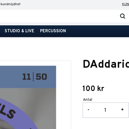
 kundnöjdhet
KUN
STUDIO & LIVE
PERCUSSION
DAddari
100
kr
Antal
-
+