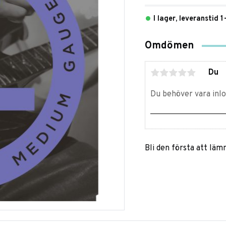
I lager, leveranstid 
Omdömen
Du
Bli den första att lä