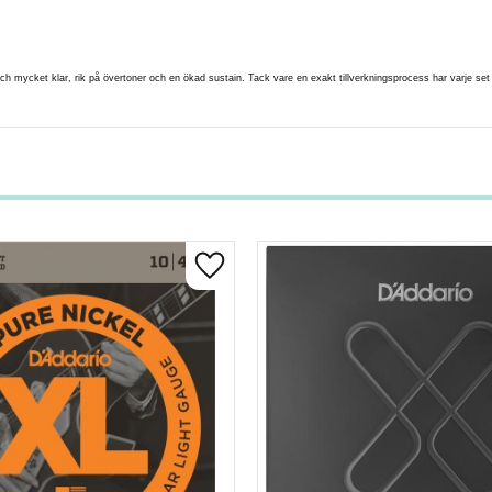
ch mycket klar, rik på övertoner och en ökad sustain. Tack vare en exakt tillverkningsprocess har varje set 