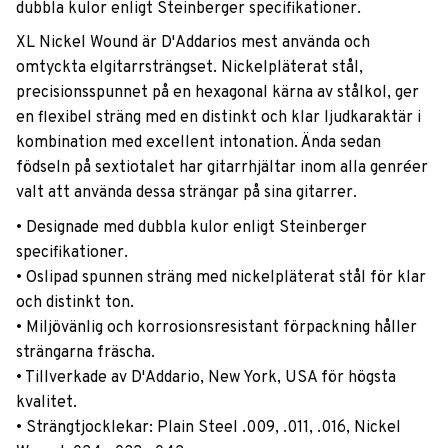
dubbla kulor enligt Steinberger specifikationer.
XL Nickel Wound är D'Addarios mest använda och
omtyckta elgitarrsträngset. Nickelpläterat stål,
precisionsspunnet på en hexagonal kärna av stålkol, ger
en flexibel sträng med en distinkt och klar ljudkaraktär i
kombination med excellent intonation. Ända sedan
födseln på sextiotalet har gitarrhjältar inom alla genréer
valt att använda dessa strängar på sina gitarrer.
• Designade med dubbla kulor enligt Steinberger
specifikationer.
• Oslipad spunnen sträng med nickelpläterat stål för klar
och distinkt ton.
• Miljövänlig och korrosionsresistant förpackning håller
strängarna fräscha.
• Tillverkade av D'Addario, New York, USA för högsta
kvalitet.
• Strängtjocklekar: Plain Steel .009, .011, .016, Nickel