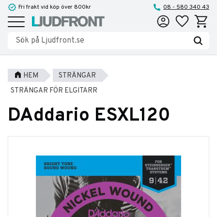
Fri frakt vid köp över 800kr
08 - 580 340 43
Favoriter
Kundva
Meny
HEM
STRÄNGAR
STRÄNGAR FÖR ELGITARR
DAddario ESXL120