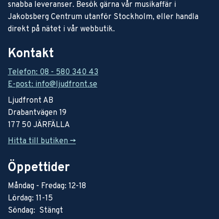
snabba leveranser. Besök gärna vår musikaffär i
Jakobsberg Centrum utanför Stockholm, eller handla
direkt på nätet i vår webbutik.
Kontakt
Telefon: 08 - 580 340 43
E-post: info@ljudfront.se
Ljudfront AB
Drabantvägen 19
177 50 JÄRFÄLLA
Hitta till butiken ->
Öppettider
Måndag - Fredag: 12-18
Lördag: 11-15
Söndag: Stängt