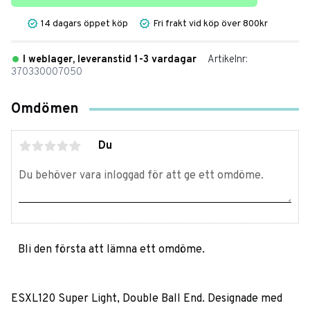
14 dagars öppet köp
Fri frakt vid köp över 800kr
I weblager, leveranstid 1-3 vardagar
Artikelnr
370330007050
Omdömen
Du
Bli den första att lämna ett omdöme.
ESXL120 Super Light, Double Ball End. Designade med