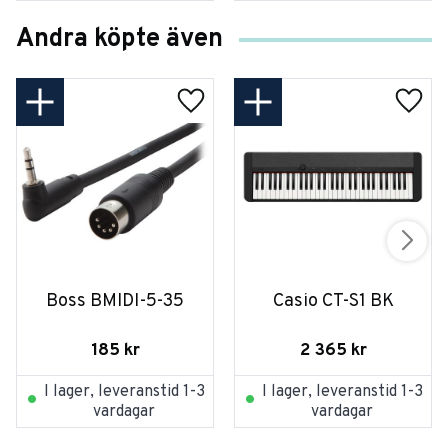
Andra köpte även
Boss BMIDI-5-35
Casio CT-S1 BK
185
kr
2 365
kr
I lager, leveranstid 1-3
I lager, leveranstid 1-3
vardagar
vardagar