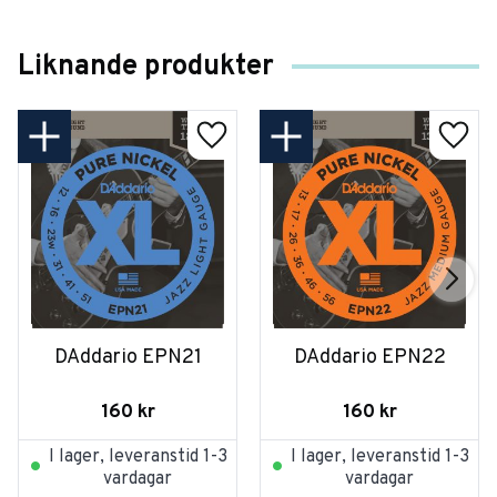
Liknande produkter
DAddario EPN21
DAddario EPN22
160
kr
160
kr
I lager, leveranstid 1-3
I lager, leveranstid 1-3
vardagar
vardagar