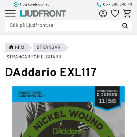
Hög kundnöjdhet
08 - 580 340 43
Favoriter
Kundva
Meny
HEM
STRÄNGAR
STRÄNGAR FÖR ELGITARR
DAddario EXL117