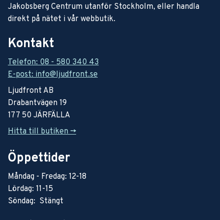
Jakobsberg Centrum utanför Stockholm, eller handla
direkt på nätet i vår webbutik.
Kontakt
Telefon: 08 - 580 340 43
E-post: info@ljudfront.se
Ljudfront AB
Drabantvägen 19
177 50 JÄRFÄLLA
Hitta till butiken ->
Öppettider
Måndag - Fredag: 12-18
Lördag: 11-15
Söndag: Stängt