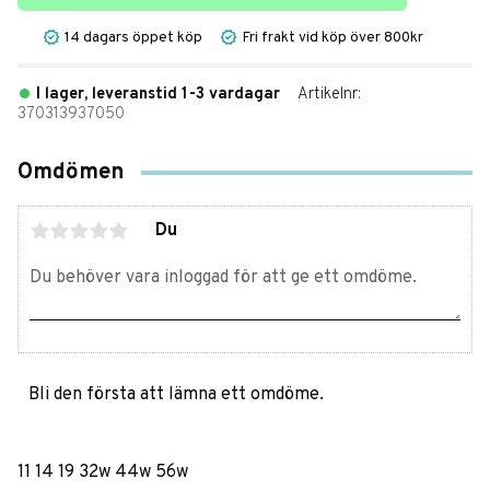
14 dagars öppet köp
Fri frakt vid köp över 800kr
I lager, leveranstid 1-3 vardagar
Artikelnr
370313937050
Omdömen
Du
Bli den första att lämna ett omdöme.
11 14 19 32w 44w 56w