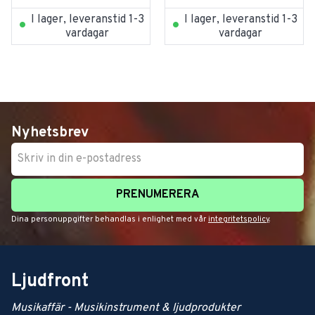
I lager, leveranstid 1-3
I lager, leveranstid 1-3
vardagar
vardagar
Nyhetsbrev
PRENUMERERA
Dina personuppgifter behandlas i enlighet med vår
integritetspolicy
.
Ljudfront
Musikaffär - Musikinstrument & ljudprodukter