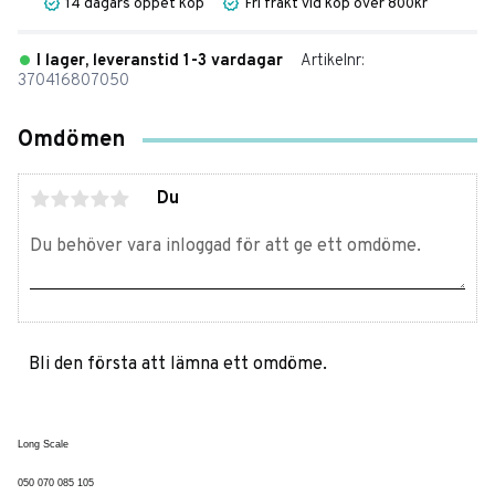
14 dagars öppet köp
Fri frakt vid köp över 800kr
I lager, leveranstid 1-3 vardagar
Artikelnr
370416807050
Omdömen
Du
Bli den första att lämna ett omdöme.
Long Scale
050 070 085 105