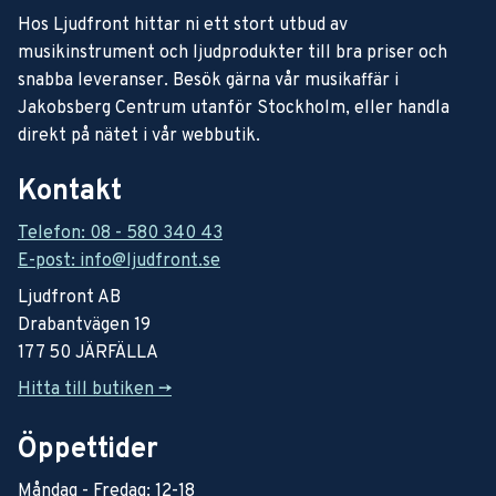
Hos Ljudfront hittar ni ett stort utbud av
musikinstrument och ljudprodukter till bra priser och
snabba leveranser. Besök gärna vår musikaffär i
Jakobsberg Centrum utanför Stockholm, eller handla
direkt på nätet i vår webbutik.
Kontakt
Telefon: 08 - 580 340 43
E-post: info@ljudfront.se
Ljudfront AB
Drabantvägen 19
177 50 JÄRFÄLLA
Hitta till butiken ->
Öppettider
Måndag - Fredag: 12-18