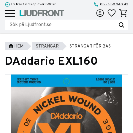
Fri frakt vid köp över 800kr
08 - 580 340 43
Favoriter
Kundva
Meny
HEM
STRÄNGAR
STRÄNGAR FÖR BAS
DAddario EXL160