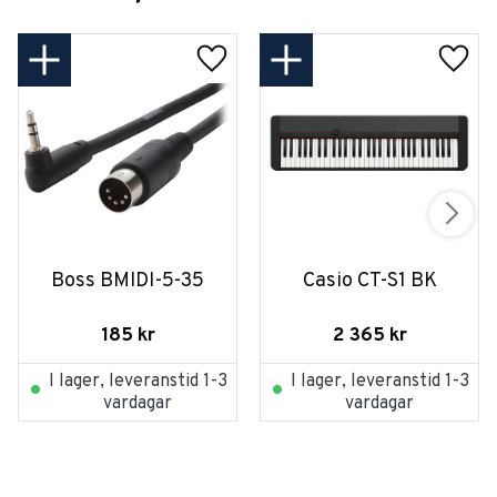
Boss BMIDI-5-35
Casio CT-S1 BK
185
kr
2 365
kr
I lager, leveranstid 1-3
I lager, leveranstid 1-3
vardagar
vardagar