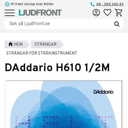
Fri frakt vid köp över 800kr
08 - 580 340 43
Favoriter
Kundva
Meny
HEM
STRÄNGAR
STRÄNGAR FÖR STRÅKINSTRUMENT
DAddario H610 1/2M