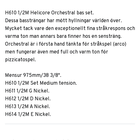
H610 1/2M Helicore Orchestral bas set.
Dessa bassträngar har mött hyllningar världen över.
Mycket tack vare den exceptionellt fina stråkrespons och
varma ton man annars bara finner hos en sensträng.
Orchestral är i första hand tänkta för stråkspel (arco)
men fungerar även med full och varm ton för
pizzicatospel.
Mensur 975mm/38 3/8".
H610 1/2M Set Medium tension.
H611 1/2M G Nickel.
H612 1/2M D Nickel.
H613 1/2M A Nickel.
H614 1/2M E Nickel.