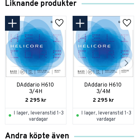
Liknande produkter
DAddario H610 
DAddario H610 
3/4H
3/4M
2 295
kr
2 295
kr
I lager, leveranstid 1-3
I lager, leveranstid 1-3
vardagar
vardagar
Andra köpte även