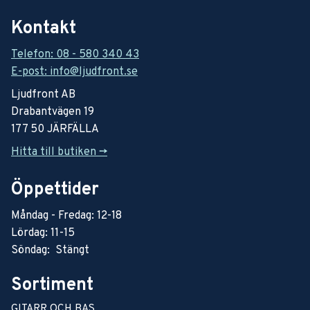
Kontakt
Telefon: 08 - 580 340 43
E-post: info@ljudfront.se
Ljudfront AB
Drabantvägen 19
177 50 JÄRFÄLLA
Hitta till butiken ->
Öppettider
Måndag - Fredag: 12-18
Lördag: 11-15
Söndag: Stängt
Sortiment
GITARR OCH BAS