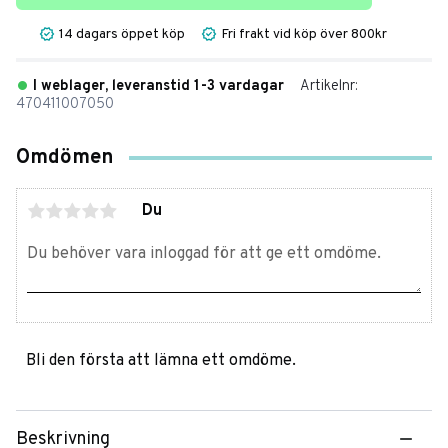
14 dagars öppet köp
Fri frakt vid köp över 800kr
I weblager, leveranstid 1-3 vardagar
Artikelnr
470411007050
Omdömen
Du
Bli den första att lämna ett omdöme.
Beskrivning