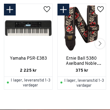
Yamaha PSR-E383
Ernie Ball 5380 
Axelband Noble 
Rose
2 225
kr
375
kr
I lager, leveranstid 1-3
I lager, leveranstid 1-3
vardagar
vardagar