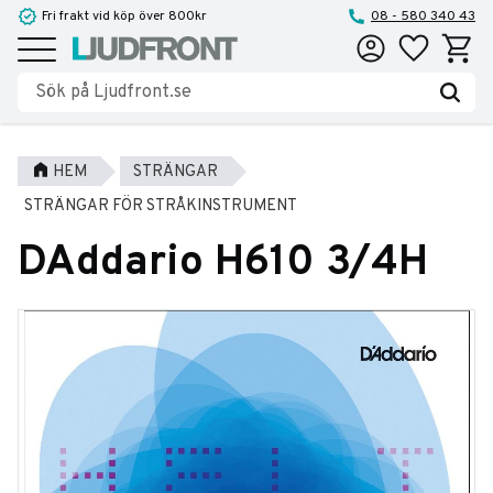
Fri frakt vid köp över 800kr
08 - 580 340 43
Favoriter
Kundva
Meny
HEM
STRÄNGAR
STRÄNGAR FÖR STRÅKINSTRUMENT
DAddario H610 3/4H