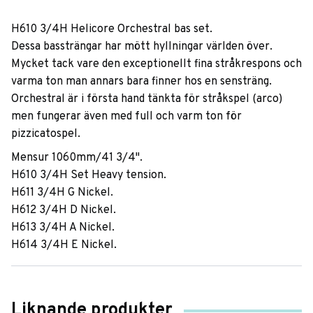
H610 3/4H Helicore Orchestral bas set.
Dessa bassträngar har mött hyllningar världen över.
Mycket tack vare den exceptionellt fina stråkrespons och
varma ton man annars bara finner hos en sensträng.
Orchestral är i första hand tänkta för stråkspel (arco)
men fungerar även med full och varm ton för
pizzicatospel.
Mensur 1060mm/41 3/4".
H610 3/4H Set Heavy tension.
H611 3/4H G Nickel.
H612 3/4H D Nickel.
H613 3/4H A Nickel.
H614 3/4H E Nickel.
Liknande produkter