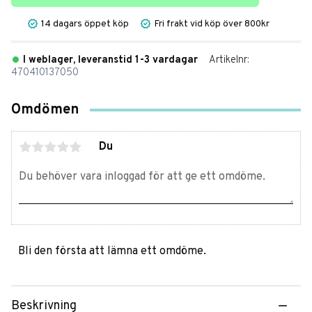
14 dagars öppet köp
Fri frakt vid köp över 800kr
I weblager, leveranstid 1-3 vardagar
Artikelnr
470410137050
Omdömen
Du
Bli den första att lämna ett omdöme.
Beskrivning