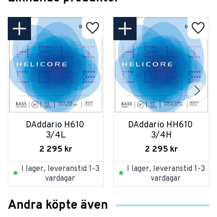
DAddario H610 
DAddario HH610 
3/4L
3/4H
2 295
kr
2 295
kr
I lager, leveranstid 1-3
I lager, leveranstid 1-3
vardagar
vardagar
Andra köpte även