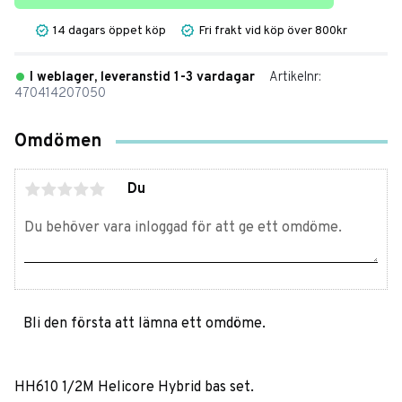
14 dagars öppet köp
Fri frakt vid köp över 800kr
I weblager, leveranstid 1-3 vardagar
Artikelnr
470414207050
Omdömen
Du
Bli den första att lämna ett omdöme.
HH610 1/2M Helicore Hybrid bas set.