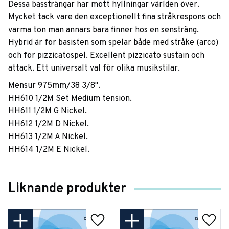
Dessa bassträngar har mött hyllningar världen över.
Mycket tack vare den exceptionellt fina stråkrespons och
varma ton man annars bara finner hos en sensträng.
Hybrid är för basisten som spelar både med stråke (arco)
och för pizzicatospel. Excellent pizzicato sustain och
attack. Ett universalt val för olika musikstilar.
Mensur 975mm/38 3/8".
HH610 1/2M Set Medium tension.
HH611 1/2M G Nickel.
HH612 1/2M D Nickel.
HH613 1/2M A Nickel.
HH614 1/2M E Nickel.
Liknande produkter