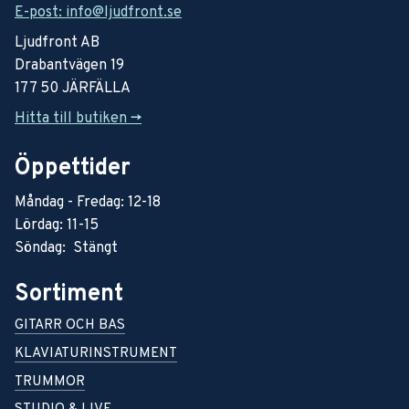
E-post: info@ljudfront.se
Ljudfront AB
Drabantvägen 19
177 50 JÄRFÄLLA
Hitta till butiken ->
Öppettider
Måndag - Fredag: 12-18
Lördag: 11-15
Söndag: Stängt
Sortiment
GITARR OCH BAS
KLAVIATURINSTRUMENT
TRUMMOR