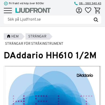
Fri frakt vid köp över 800kr
08 - 580 340 43
Favoriter
Kundva
Meny
HEM
STRÄNGAR
STRÄNGAR FÖR STRÅKINSTRUMENT
DAddario HH610 1/2M