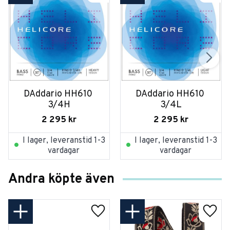
DAddario HH610 
DAddario HH610 
3/4H
3/4L
2 295
kr
2 295
kr
I lager, leveranstid 1-3
I lager, leveranstid 1-3
vardagar
vardagar
Andra köpte även