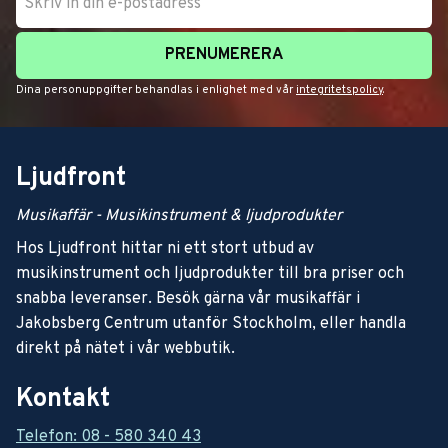
PRENUMERERA
Dina personuppgifter behandlas i enlighet med vår
integritetspolicy
.
Ljudfront
Musikaffär - Musikinstrument & ljudprodukter
Hos Ljudfront hittar ni ett stort utbud av
musikinstrument och ljudprodukter till bra priser och
snabba leveranser. Besök gärna vår musikaffär i
Jakobsberg Centrum utanför Stockholm, eller handla
direkt på nätet i vår webbutik.
Kontakt
Telefon: 08 - 580 340 43