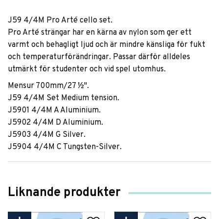
J59 4/4M Pro Arté cello set.
Pro Arté strängar har en kärna av nylon som ger ett
varmt och behagligt ljud och är mindre känsliga för fukt
och temperaturförändringar. Passar därför alldeles
utmärkt för studenter och vid spel utomhus.
Mensur 700mm/27 ½".
J59 4/4M Set Medium tension.
J5901 4/4M A Aluminium.
J5902 4/4M D Aluminium.
J5903 4/4M G Silver.
J5904 4/4M C Tungsten-Silver.
Liknande produkter