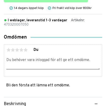
14 dagars öppet köp
Fri frakt vid köp över 800kr
I weblager, leveranstid 1-3 vardagar
Artikelnr
470320007050
Omdömen
Du
Bli den första att lämna ett omdöme.
Beskrivning