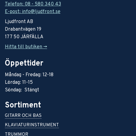
Telefon: 08 - 580 340 43
E-post: info@ljudfront.se
Ljudfront AB
Drabantvägen 19
177 50 JÄRFÄLLA
Hitta till butiken ->
Öppettider
Måndag - Fredag: 12-18
Lördag: 11-15
Söndag: Stängt
Sortiment
GITARR OCH BAS
KLAVIATURINSTRUMENT
TRUMMOR