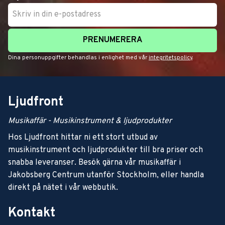
PRENUMERERA
Dina personuppgifter behandlas i enlighet med vår
integritetspolicy
.
Ljudfront
Musikaffär - Musikinstrument & ljudprodukter
Hos Ljudfront hittar ni ett stort utbud av
musikinstrument och ljudprodukter till bra priser och
snabba leveranser. Besök gärna vår musikaffär i
Jakobsberg Centrum utanför Stockholm, eller handla
direkt på nätet i vår webbutik.
Kontakt