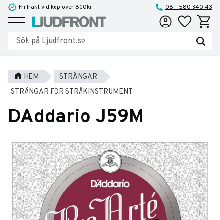
Fri frakt vid köp över 800kr
08 - 580 340 43
Favoriter
Kundva
Meny
HEM
STRÄNGAR
STRÄNGAR FÖR STRÅKINSTRUMENT
DAddario J59M