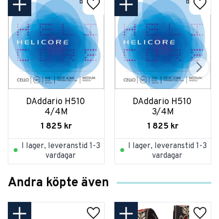
DAddario H510 
DAddario H510 
4/4M
3/4M
1 825
kr
1 825
kr
I lager, leveranstid 1-3
I lager, leveranstid 1-3
vardagar
vardagar
Andra köpte även