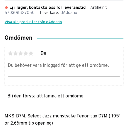
Ej i lager, kontakta oss för leveranstid
Artikelnr
570308827050
Tillverkare
dAddario
Visa alla produkter från dAddario
Omdömen
Du
Bli den första att lämna ett omdöme.
MKS-D7M. Select Jazz munstycke Tenor-sax D7M (.105'
or 2.66mm tip opening)