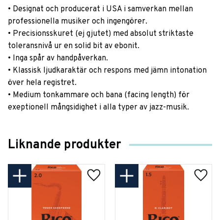
• Designat och producerat i USA i samverkan mellan
professionella musiker och ingengörer.
• Precisionsskuret (ej gjutet) med absolut striktaste
toleransnivå ur en solid bit av ebonit.
• Inga spår av handpåverkan.
• Klassisk ljudkaraktär och respons med jämn intonation
över hela registret.
• Medium tonkammare och bana (facing length) för
exeptionell mångsidighet i alla typer av jazz-musik.
Liknande produkter