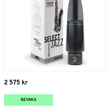
2 575
kr
Lägg till i favoriter
BEVAKA