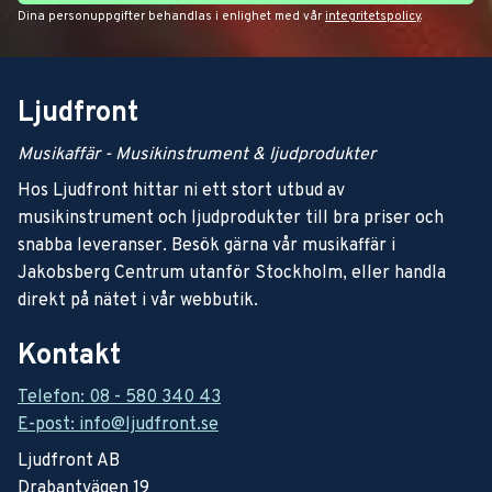
Dina personuppgifter behandlas i enlighet med vår
integritetspolicy
.
Ljudfront
Musikaffär - Musikinstrument & ljudprodukter
Hos Ljudfront hittar ni ett stort utbud av
musikinstrument och ljudprodukter till bra priser och
snabba leveranser. Besök gärna vår musikaffär i
Jakobsberg Centrum utanför Stockholm, eller handla
direkt på nätet i vår webbutik.
Kontakt
Telefon: 08 - 580 340 43
E-post: info@ljudfront.se
Ljudfront AB
Drabantvägen 19