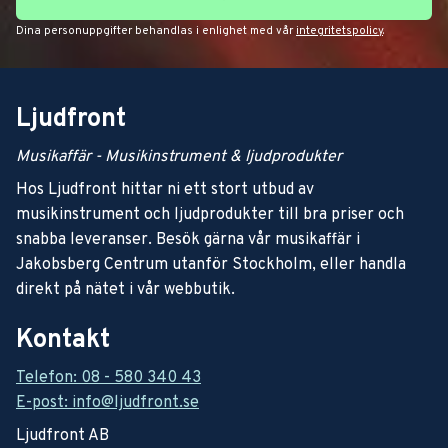
Dina personuppgifter behandlas i enlighet med vår
integritetspolicy
.
Ljudfront
Musikaffär - Musikinstrument & ljudprodukter
Hos Ljudfront hittar ni ett stort utbud av
musikinstrument och ljudprodukter till bra priser och
snabba leveranser. Besök gärna vår musikaffär i
Jakobsberg Centrum utanför Stockholm, eller handla
direkt på nätet i vår webbutik.
Kontakt
Telefon: 08 - 580 340 43
E-post: info@ljudfront.se
Ljudfront AB