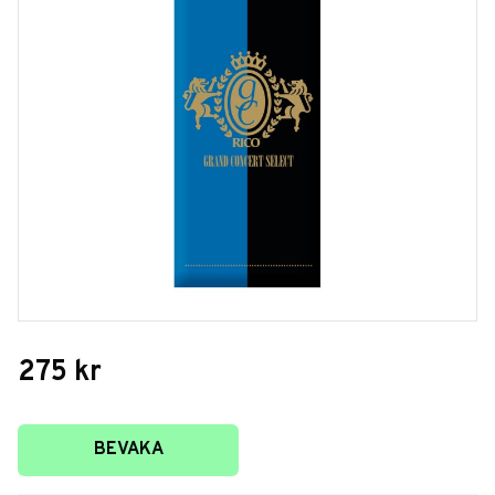
275
kr
Lägg till i favoriter
BEVAKA