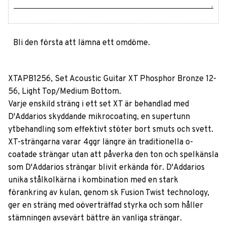
Bli den första att lämna ett omdöme.
XTAPB1256, Set Acoustic Guitar XT Phosphor Bronze 12-
56, Light Top/Medium Bottom.
Varje enskild sträng i ett set XT är behandlad med
D'Addarios skyddande mikrocoating, en supertunn
ytbehandling som effektivt stöter bort smuts och svett.
XT-strängarna varar 4ggr längre än traditionella o-
coatade strängar utan att påverka den ton och spelkänsla
som D'Addarios strängar blivit erkända för. D'Addarios
unika stålkolkärna i kombination med en stark
förankring av kulan, genom sk Fusion Twist technology,
ger en sträng med oöverträffad styrka och som håller
stämningen avsevärt bättre än vanliga strängar.