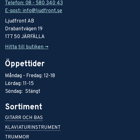
Telefon: 08 - 580 340 43
E-post: info@ljudfront.se
Ljudfront AB
Drabantvägen 19
177 50 JÄRFÄLLA
Hitta till butiken ->
Öppettider
Måndag - Fredag: 12-18
Lördag: 11-15
Söndag: Stängt
Sortiment
GITARR OCH BAS
KLAVIATURINSTRUMENT
TRUMMOR