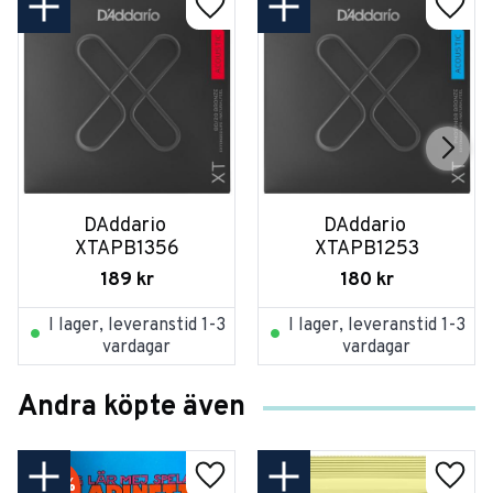
DAddario 
DAddario 
XTAPB1356
XTAPB1253
189
kr
180
kr
I lager, leveranstid 1-3
I lager, leveranstid 1-3
vardagar
vardagar
Andra köpte även
52
%