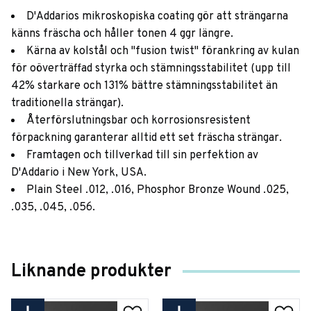
D'Addarios mikroskopiska coating gör att strängarna
känns fräscha och håller tonen 4 ggr längre.
Kärna av kolstål och "fusion twist" förankring av kulan
för oöverträffad styrka och stämningsstabilitet (upp till
42% starkare och 131% bättre stämningsstabilitet än
traditionella strängar).
Återförslutningsbar och korrosionsresistent
förpackning garanterar alltid ett set fräscha strängar.
Framtagen och tillverkad till sin perfektion av
D'Addario i New York, USA.
Plain Steel .012, .016, Phosphor Bronze Wound .025,
.035, .045, .056.
Liknande produkter