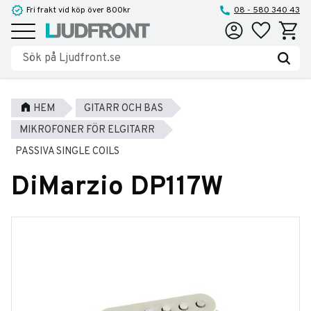
Fri frakt vid köp över 800kr
08 - 580 340 43
Favoriter
Kundva
Meny
HEM
GITARR OCH BAS
MIKROFONER FÖR ELGITARR
PASSIVA SINGLE COILS
DiMarzio DP117W