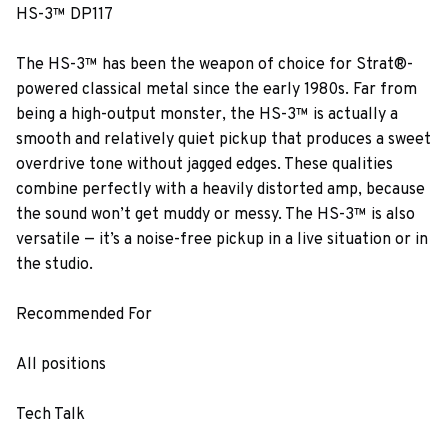
HS-3™ DP117
The HS-3™ has been the weapon of choice for Strat®-
powered classical metal since the early 1980s. Far from
being a high-output monster, the HS-3™ is actually a
smooth and relatively quiet pickup that produces a sweet
overdrive tone without jagged edges. These qualities
combine perfectly with a heavily distorted amp, because
the sound won’t get muddy or messy. The HS-3™ is also
versatile — it’s a noise-free pickup in a live situation or in
the studio.
Recommended For
All positions
Tech Talk