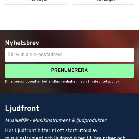
Nyhetsbrev
PRENUMERERA
Dina personuppgifter behandlas i enlighet med vår
integritetspolicy
.
Ljudfront
Musikaffär - Musikinstrument & ljudprodukter
Hos Ljudfront hittar ni ett stort utbud av
musikinstrument och ljudprodukter till bra priser och