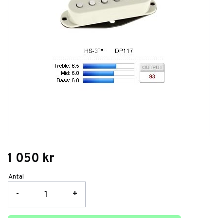
1 050
kr
Antal
-
+