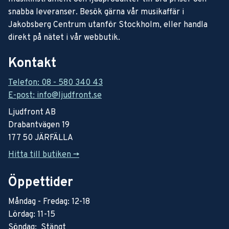
snabba leveranser. Besök gärna vår musikaffär i
Jakobsberg Centrum utanför Stockholm, eller handla
direkt på nätet i vår webbutik.
Kontakt
Telefon: 08 - 580 340 43
E-post: info@ljudfront.se
Ljudfront AB
Drabantvägen 19
177 50 JÄRFÄLLA
Hitta till butiken ->
Öppettider
Måndag - Fredag: 12-18
Lördag: 11-15
Söndag: Stängt