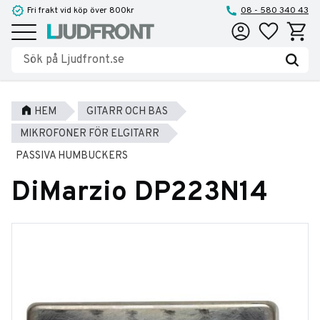
Fri frakt vid köp över 800kr
08 - 580 340 43
Favoriter
Kundva
Meny
HEM
GITARR OCH BAS
MIKROFONER FÖR ELGITARR
PASSIVA HUMBUCKERS
DiMarzio DP223N14