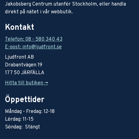
Jakobsberg Centrum utanför Stockholm, eller handla
direkt på nätet i vår webbutik.
Kontakt
Telefon: 08 - 580 340 43
E-post: info@ljudfront.se
Ljudfront AB
Drabantvägen 19
177 50 JÄRFÄLLA
Hitta till butiken ->
Öppettider
Måndag - Fredag: 12-18
Lördag: 11-15
Söndag: Stängt