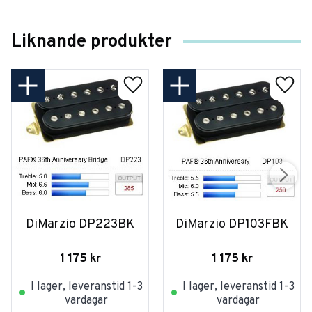
Liknande produkter
DiMarzio DP223BK
DiMarzio DP103FBK
1 175
kr
1 175
kr
I lager, leveranstid 1-3
I lager, leveranstid 1-3
vardagar
vardagar