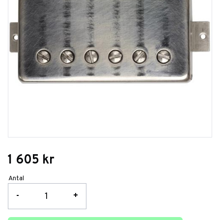
1 605
kr
Antal
-
+