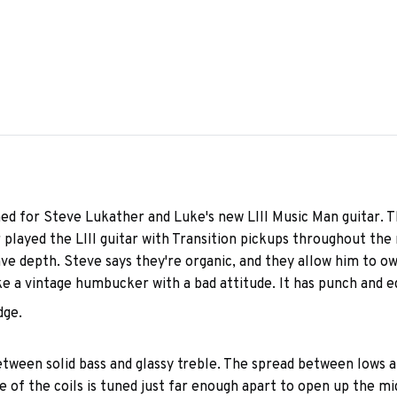
ed for Steve Lukather and Luke's new LIII Music Man guitar. 
r played the LIII guitar with Transition pickups throughout th
 depth. Steve says they're organic, and they allow him to own 
 a vintage humbucker with a bad attitude. It has punch and edg
dge.
ween solid bass and glassy treble. The spread between lows an
 of the coils is tuned just far enough apart to open up the mi