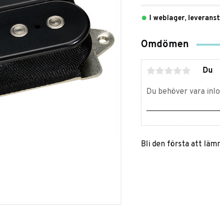
I weblager, leverans
Omdömen
Du
Bli den första att lä