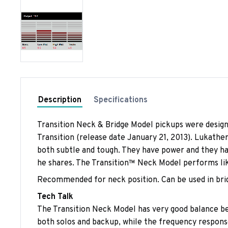
Description
Specifications
Transition Neck & Bridge Model pickups were design
Transition (release date January 21, 2013). Lukathe
both subtle and tough. They have power and they have
he shares. The Transition™ Neck Model performs like
Recommended for neck position. Can be used in bri
Tech Talk
The Transition Neck Model has very good balance bet
both solos and backup, while the frequency response