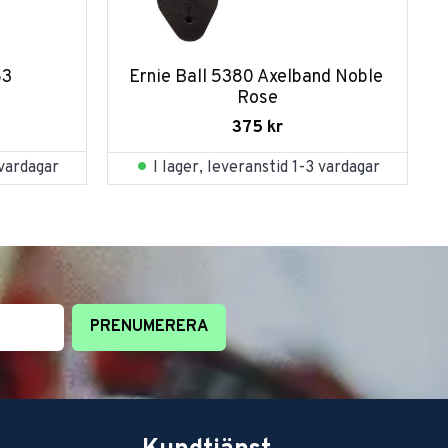
83
Ernie Ball 5380 Axelband Noble 
Rose
375
kr
 vardagar
I lager, leveranstid 1-3 vardagar
PRENUMERERA