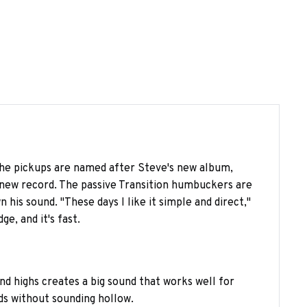
The pickups are named after Steve's new album,
e new record. The passive Transition humbuckers are
his sound. "These days I like it simple and direct,"
e, and it's fast.
d highs creates a big sound that works well for
ds without sounding hollow.