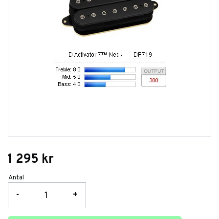
1 295
kr
Antal
-
+