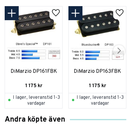
DiMarzio DP161FBK
DiMarzio DP163FBK
1 175
kr
1 175
kr
I lager, leveranstid 1-3
I lager, leveranstid 1-3
vardagar
vardagar
Andra köpte även