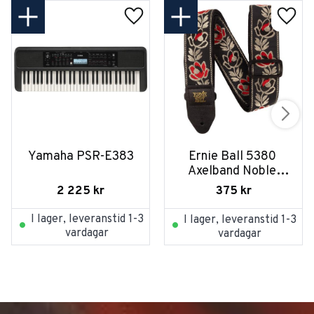
Yamaha PSR-E383
Ernie Ball 5380 
Axelband Noble 
Rose
2 225
kr
375
kr
I lager, leveranstid 1-3
I lager, leveranstid 1-3
vardagar
vardagar