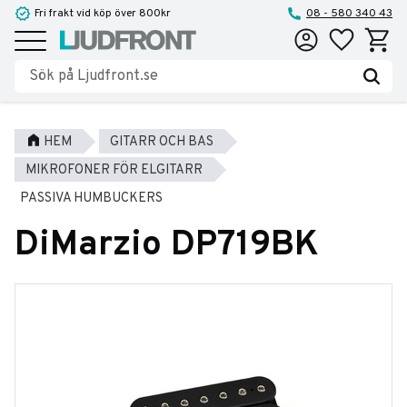
Fri frakt vid köp över 800kr
08 - 580 340 43
Favoriter
Kundva
Meny
HEM
GITARR OCH BAS
MIKROFONER FÖR ELGITARR
PASSIVA HUMBUCKERS
DiMarzio DP719BK