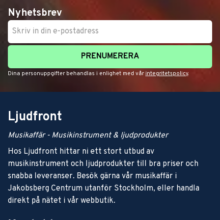
Nyhetsbrev
PRENUMERERA
Dina personuppgifter behandlas i enlighet med vår
integritetspolicy
.
Ljudfront
Musikaffär - Musikinstrument & ljudprodukter
Hos Ljudfront hittar ni ett stort utbud av
musikinstrument och ljudprodukter till bra priser och
snabba leveranser. Besök gärna vår musikaffär i
Jakobsberg Centrum utanför Stockholm, eller handla
direkt på nätet i vår webbutik.