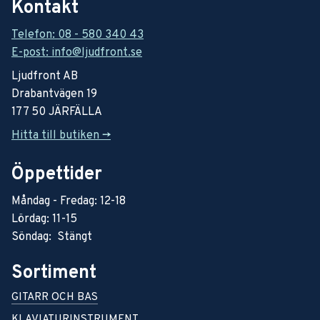
Kontakt
Telefon: 08 - 580 340 43
E-post: info@ljudfront.se
Ljudfront AB
Drabantvägen 19
177 50 JÄRFÄLLA
Hitta till butiken ->
Öppettider
Måndag - Fredag: 12-18
Lördag: 11-15
Söndag: Stängt
Sortiment
GITARR OCH BAS
KLAVIATURINSTRUMENT