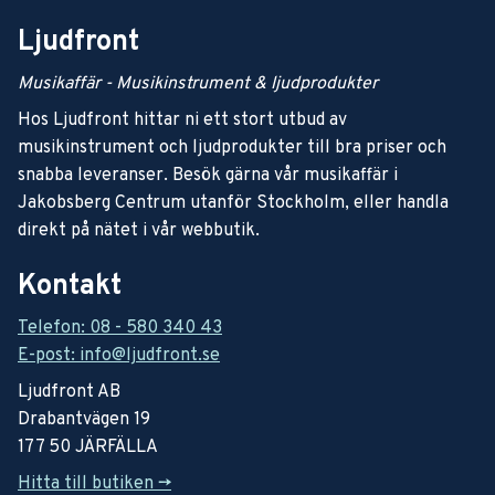
Ljudfront
Musikaffär - Musikinstrument & ljudprodukter
Hos Ljudfront hittar ni ett stort utbud av
musikinstrument och ljudprodukter till bra priser och
snabba leveranser. Besök gärna vår musikaffär i
Jakobsberg Centrum utanför Stockholm, eller handla
direkt på nätet i vår webbutik.
Kontakt
Telefon: 08 - 580 340 43
E-post: info@ljudfront.se
Ljudfront AB
Drabantvägen 19
177 50 JÄRFÄLLA
Hitta till butiken ->