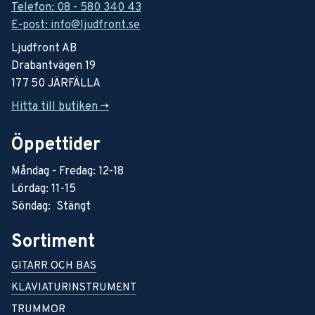
Telefon: 08 - 580 340 43
E-post: info@ljudfront.se
Ljudfront AB
Drabantvägen 19
177 50 JÄRFÄLLA
Hitta till butiken ->
Öppettider
Måndag - Fredag: 12-18
Lördag: 11-15
Söndag: Stängt
Sortiment
GITARR OCH BAS
KLAVIATURINSTRUMENT
TRUMMOR