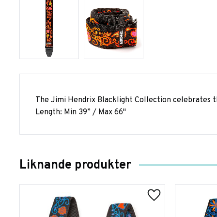
The Jimi Hendrix Blacklight Collection celebrates th
Length: Min 39” / Max 66"
Liknande produkter