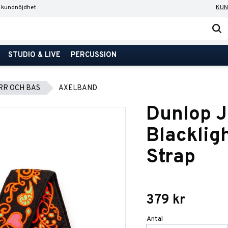
 kundnöjdhet
KUN
STUDIO & LIVE
PERCUSSION
RR OCH BAS
AXELBAND
Dunlop J
Blacklig
Strap
379
kr
Antal