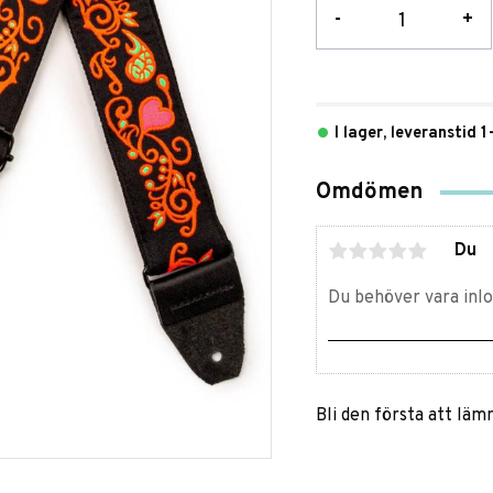
-
+
I lager, leveranstid 
Omdömen
Du
Bli den första att lä