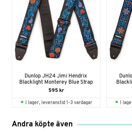
Dunlop JH24 Jimi Hendrix 
Dunlo
Blacklight Monterey Blue Strap
Blackl
595
kr
I lager, leveranstid 1-3 vardagar
I lag
Andra köpte även