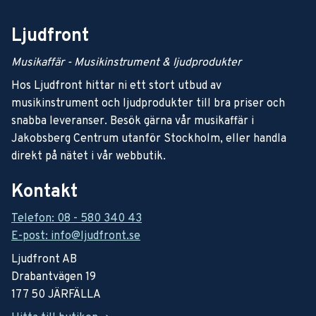
Ljudfront
Musikaffär - Musikinstrument & ljudprodukter
Hos Ljudfront hittar ni ett stort utbud av
musikinstrument och ljudprodukter till bra priser och
snabba leveranser. Besök gärna vår musikaffär i
Jakobsberg Centrum utanför Stockholm, eller handla
direkt på nätet i vår webbutik.
Kontakt
Telefon: 08 - 580 340 43
E-post: info@ljudfront.se
Ljudfront AB
Drabantvägen 19
177 50 JÄRFÄLLA