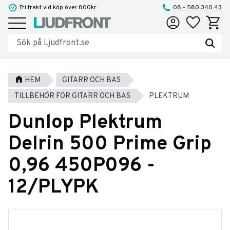
Fri frakt vid köp över 800kr
08 - 580 340 43
Favoriter
Kundva
Meny
HEM
GITARR OCH BAS
TILLBEHÖR FÖR GITARR OCH BAS
PLEKTRUM
Dunlop Plektrum
Delrin 500 Prime Grip
0,96 450P096 -
12/PLYPK