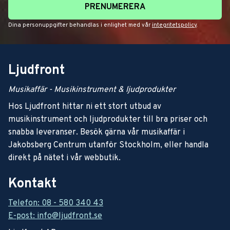
PRENUMERERA
Dina personuppgifter behandlas i enlighet med vår
integritetspolicy
.
Ljudfront
Musikaffär - Musikinstrument & ljudprodukter
Hos Ljudfront hittar ni ett stort utbud av
musikinstrument och ljudprodukter till bra priser och
snabba leveranser. Besök gärna vår musikaffär i
Jakobsberg Centrum utanför Stockholm, eller handla
direkt på nätet i vår webbutik.
Kontakt
Telefon: 08 - 580 340 43
E-post: info@ljudfront.se