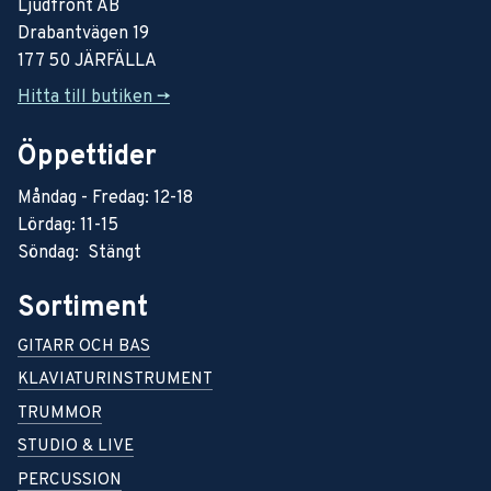
Ljudfront AB
Drabantvägen 19
177 50 JÄRFÄLLA
Hitta till butiken ->
Öppettider
Måndag - Fredag: 12-18
Lördag: 11-15
Söndag: Stängt
Sortiment
GITARR OCH BAS
KLAVIATURINSTRUMENT
TRUMMOR
STUDIO & LIVE
PERCUSSION