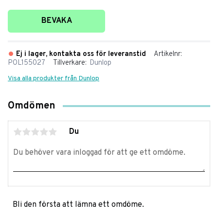
Lägg till i favoriter
BEVAKA
Ej i lager, kontakta oss för leveranstid
Artikelnr
POL155027
Tillverkare
Dunlop
Visa alla produkter från Dunlop
Omdömen
Du
Bli den första att lämna ett omdöme.