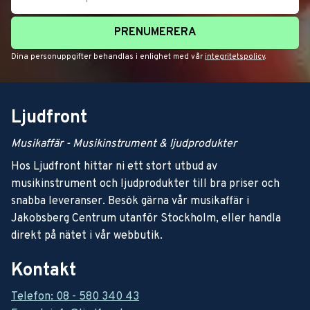
PRENUMERERA
Dina personuppgifter behandlas i enlighet med vår
integritetspolicy
.
Ljudfront
Musikaffär - Musikinstrument & ljudprodukter
Hos Ljudfront hittar ni ett stort utbud av
musikinstrument och ljudprodukter till bra priser och
snabba leveranser. Besök gärna vår musikaffär i
Jakobsberg Centrum utanför Stockholm, eller handla
direkt på nätet i vår webbutik.
Kontakt
Telefon: 08 - 580 340 43