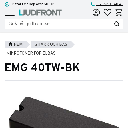
Fri frakt vid köp över 800kr
08 - 580 340 43
Favoriter
Kundva
Meny
HEM
GITARR OCH BAS
MIKROFONER FÖR ELBAS
EMG 40TW-BK