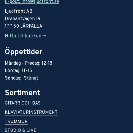
E-post: info@ljudfront.se
Ljudfront AB
Drabantvägen 19
177 50 JÄRFÄLLA
Hitta till butiken ->
Öppettider
Måndag - Fredag: 12-18
Lördag: 11-15
Söndag: Stängt
Sortiment
GITARR OCH BAS
KLAVIATURINSTRUMENT
TRUMMOR
STUDIO & LIVE