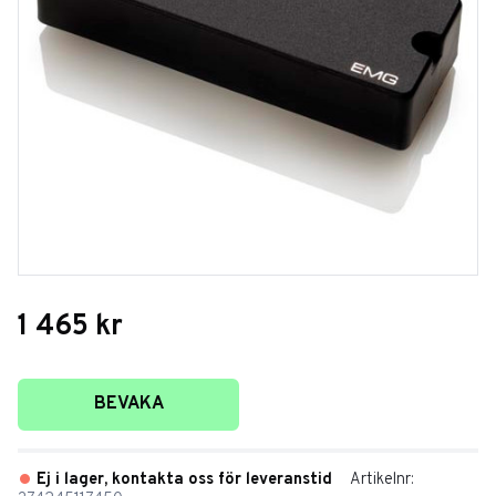
1 465
kr
Lägg till i favoriter
BEVAKA
Ej i lager, kontakta oss för leveranstid
Artikelnr