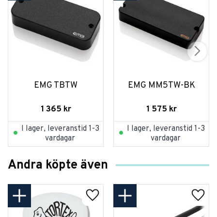
EMG TBTW
EMG MM5TW-BK
1 365
kr
1 575
kr
I lager, leveranstid 1-3
I lager, leveranstid 1-3
vardagar
vardagar
Andra köpte även