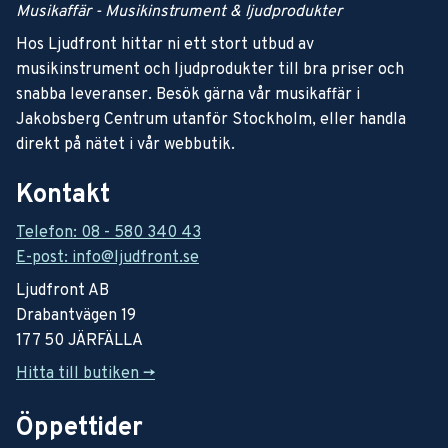
Musikaffär - Musikinstrument & ljudprodukter
Hos Ljudfront hittar ni ett stort utbud av
musikinstrument och ljudprodukter till bra priser och
snabba leveranser. Besök gärna vår musikaffär i
Jakobsberg Centrum utanför Stockholm, eller handla
direkt på nätet i vår webbutik.
Kontakt
Telefon: 08 - 580 340 43
E-post: info@ljudfront.se
Ljudfront AB
Drabantvägen 19
177 50 JÄRFÄLLA
Hitta till butiken ->
Öppettider