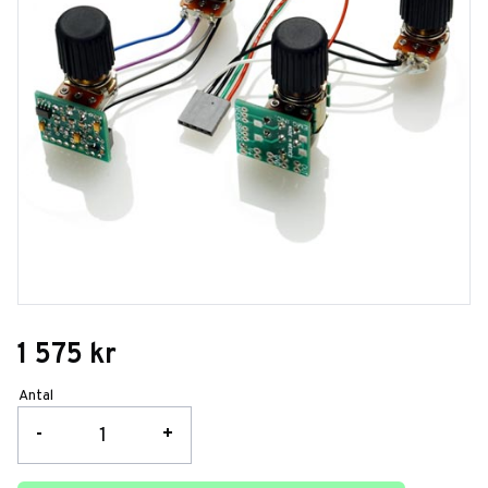
1 575
kr
Antal
-
+