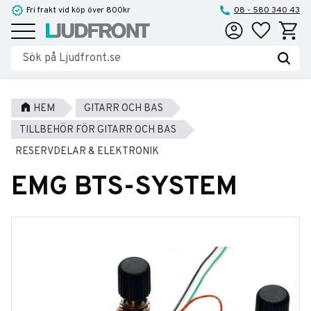
Fri frakt vid köp över 800kr
08 - 580 340 43
Favoriter
Kundva
Meny
HEM
GITARR OCH BAS
TILLBEHÖR FÖR GITARR OCH BAS
RESERVDELAR & ELEKTRONIK
EMG BTS-SYSTEM