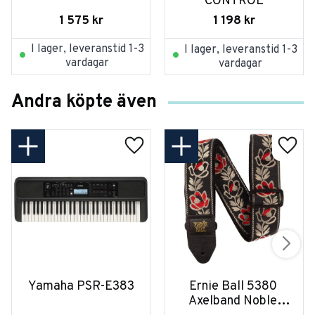
CONTROL
1 575
kr
1 198
kr
I lager, leveranstid 1-3
I lager, leveranstid 1-3
vardagar
vardagar
Andra köpte även
Yamaha PSR-E383
Ernie Ball 5380 
Axelband Noble 