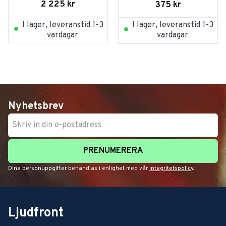
Rose
2 225
kr
375
kr
I lager, leveranstid 1-3
I lager, leveranstid 1-3
vardagar
vardagar
Nyhetsbrev
PRENUMERERA
Dina personuppgifter behandlas i enlighet med vår
integritetspolicy
.
Ljudfront