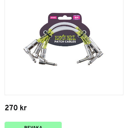
270
kr
Lägg till i favoriter