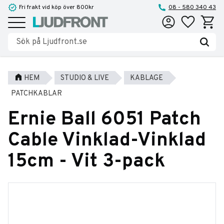
Fri frakt vid köp över 800kr
08 - 580 340 43
Favoriter
Kundva
Meny
HEM
STUDIO & LIVE
KABLAGE
PATCHKABLAR
Ernie Ball 6051 Patch
Cable Vinklad-Vinklad
15cm - Vit 3-pack