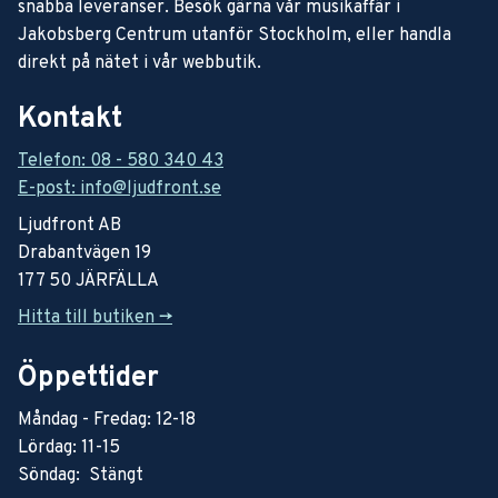
snabba leveranser. Besök gärna vår musikaffär i
Jakobsberg Centrum utanför Stockholm, eller handla
direkt på nätet i vår webbutik.
Kontakt
Telefon: 08 - 580 340 43
E-post: info@ljudfront.se
Ljudfront AB
Drabantvägen 19
177 50 JÄRFÄLLA
Hitta till butiken ->
Öppettider
Måndag - Fredag: 12-18
Lördag: 11-15
Söndag: Stängt