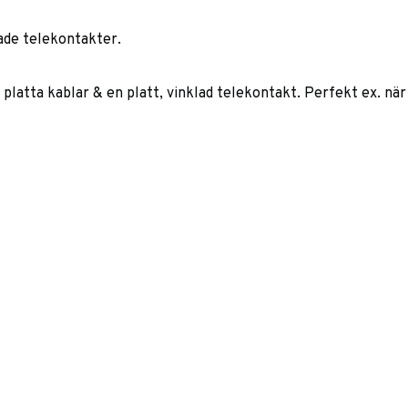
lade telekontakter.
l platta kablar & en platt, vinklad telekontakt. Perfekt ex. n