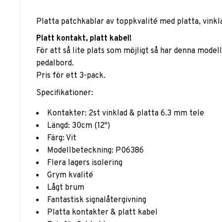
Platta patchkablar av toppkvalité med platta, vink
Platt kontakt, platt kabel!
För att så lite plats som möjligt så har denna model
pedalbord.
Pris för ett 3-pack.
Specifikationer:
Kontakter: 2st vinklad & platta 6.3 mm tele
Längd: 30cm (12")
Färg: Vit
Modellbeteckning: P06386
Flera lagers isolering
Grym kvalité
Lågt brum
Fantastisk signalåtergivning
Platta kontakter & platt kabel