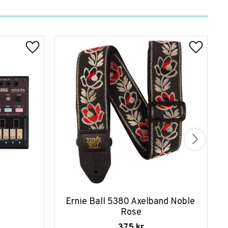
Ernie Ball 5380 Axelband Noble 
Rose
375
kr