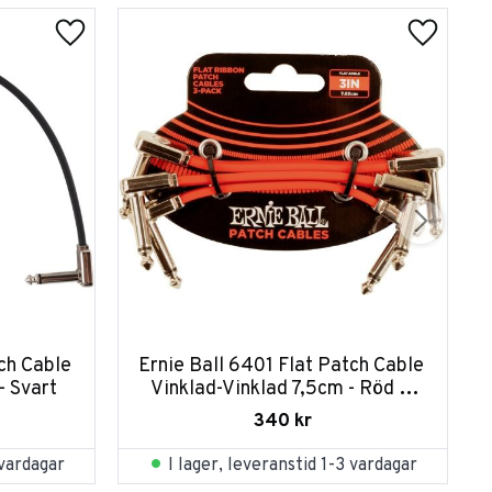
ch Cable 
Ernie Ball 6401 Flat Patch Cable 
- Svart
Vinklad-Vinklad 7,5cm - Röd 3-
pack
340
kr
 vardagar
I lager, leveranstid 1-3 vardagar