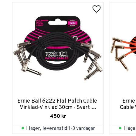
Ernie Ball 6222 Flat Patch Cable 
Ernie
Vinklad-Vinklad 30cm - Svart 3-
Cable 
pack
450
kr
I lager, leveranstid 1-3 vardagar
I lag