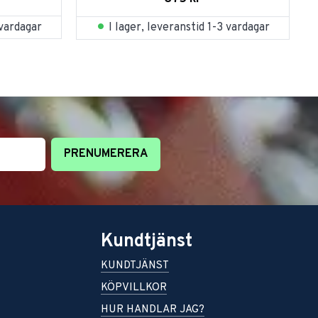
 vardagar
I lager, leveranstid 1-3 vardagar
PRENUMERERA
Kundtjänst
KUNDTJÄNST
KÖPVILLKOR
HUR HANDLAR JAG?