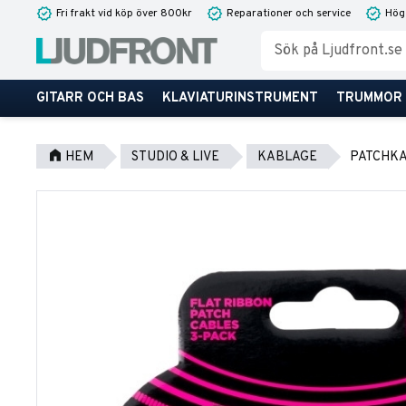
Fri frakt vid köp över 800kr
Reparationer och service
Hög
GITARR OCH BAS
KLAVIATURINSTRUMENT
TRUMMOR
HEM
STUDIO & LIVE
KABLAGE
PATCHK