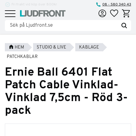
Reparationer och service
08 - 580 340 43
Favoriter
Kundva
Meny
HEM
STUDIO & LIVE
KABLAGE
PATCHKABLAR
Ernie Ball 6401 Flat
Patch Cable Vinklad-
Vinklad 7,5cm - Röd 3-
pack