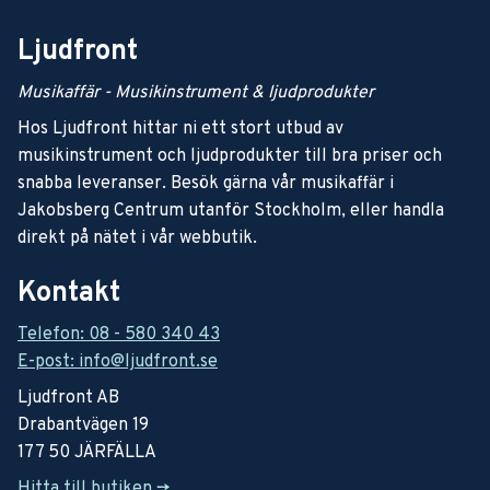
Ljudfront
Musikaffär - Musikinstrument & ljudprodukter
Hos Ljudfront hittar ni ett stort utbud av
musikinstrument och ljudprodukter till bra priser och
snabba leveranser. Besök gärna vår musikaffär i
Jakobsberg Centrum utanför Stockholm, eller handla
direkt på nätet i vår webbutik.
Kontakt
Telefon: 08 - 580 340 43
E-post: info@ljudfront.se
Ljudfront AB
Drabantvägen 19
177 50 JÄRFÄLLA
Hitta till butiken ->