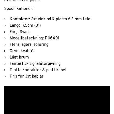
Pris för ett 3-pack.
Specifikationer:
Kontakter: 2st vinklad & platta 6.3 mm tele
Längd: 7,5cm (3")
Färg: Svart
Modellbeteckning: P06401
Flera lagers isolering
Grym kvalité
Lågt brum
Fantastisk signalåtergivning
Platta kontakter & platt kabel
Pris för 3st kablar