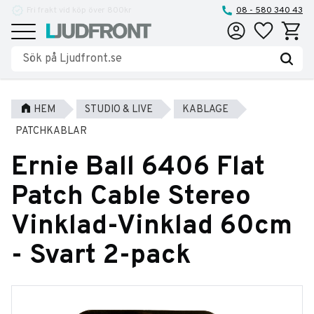
Reparationer och service
08 - 580 340 43
Favoriter
Kundva
Meny
HEM
STUDIO & LIVE
KABLAGE
PATCHKABLAR
Ernie Ball 6406 Flat
Patch Cable Stereo
Vinklad-Vinklad 60cm
- Svart 2-pack