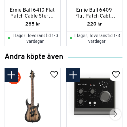
Ernie Ball 6410 Flat 
Ernie Ball 6409 
Patch Cable Stereo 
Flat Patch Cable 
Vinklad-Vinklad 
Stereo Vinklad-
265
kr
220
kr
60cm - Svart
Vinklad 30cm - 
Svart
I lager, leveranstid 1-3
I lager, leveranstid 1-3
vardagar
vardagar
Andra köpte även
20
%