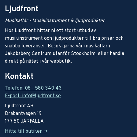
Ljudfront
Musikaffär - Musikinstrument & ljudprodukter
Hos Ljudfront hittar ni ett stort utbud av
musikinstrument och ljudprodukter till bra priser och
snabba leveranser. Besök gärna vår musikaffär i
Jakobsberg Centrum utanför Stockholm, eller handla
direkt på nätet i vår webbutik.
Kontakt
Telefon: 08 - 580 340 43
E-post: info@ljudfront.se
Ljudfront AB
Drabantvägen 19
177 50 JÄRFÄLLA
Hitta till butiken ->