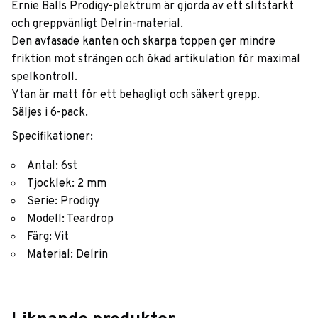
Ernie Balls Prodigy-plektrum är gjorda av ett slitstarkt
och greppvänligt Delrin-material.
Den avfasade kanten och skarpa toppen ger mindre
friktion mot strängen och ökad artikulation för maximal
spelkontroll.
Ytan är matt för ett behagligt och säkert grepp.
Säljes i 6-pack.
Specifikationer:
Antal: 6st
Tjocklek: 2 mm
Serie: Prodigy
Modell: Teardrop
Färg: Vit
Material: Delrin