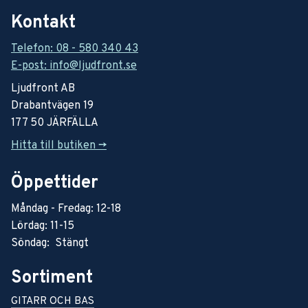
Kontakt
Telefon: 08 - 580 340 43
E-post: info@ljudfront.se
Ljudfront AB
Drabantvägen 19
177 50 JÄRFÄLLA
Hitta till butiken ->
Öppettider
Måndag - Fredag: 12-18
Lördag: 11-15
Söndag: Stängt
Sortiment
GITARR OCH BAS