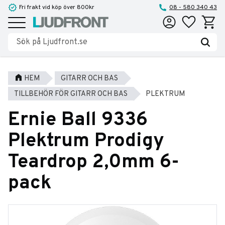
Fri frakt vid köp över 800kr
08 - 580 340 43
Favoriter
Kundva
Meny
HEM
GITARR OCH BAS
TILLBEHÖR FÖR GITARR OCH BAS
PLEKTRUM
Ernie Ball 9336
Plektrum Prodigy
Teardrop 2,0mm 6-
pack