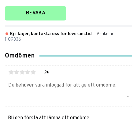
Lägg till i favoriter
BEVAKA
Ej i lager, kontakta oss för leveranstid
Artikelnr
1109336
Omdömen
Du
Bli den första att lämna ett omdöme.