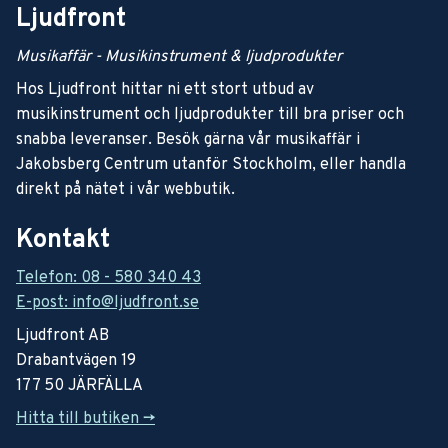
Ljudfront
Musikaffär - Musikinstrument & ljudprodukter
Hos Ljudfront hittar ni ett stort utbud av
musikinstrument och ljudprodukter till bra priser och
snabba leveranser. Besök gärna vår musikaffär i
Jakobsberg Centrum utanför Stockholm, eller handla
direkt på nätet i vår webbutik.
Kontakt
Telefon: 08 - 580 340 43
E-post: info@ljudfront.se
Ljudfront AB
Drabantvägen 19
177 50 JÄRFÄLLA
Hitta till butiken ->