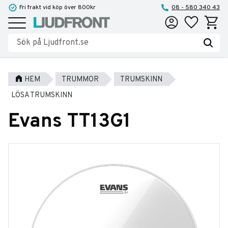
Fri frakt vid köp över 800kr
08 - 580 340 43
Favoriter
Kundva
Meny
HEM
TRUMMOR
TRUMSKINN
LÖSA TRUMSKINN
Evans TT13G1