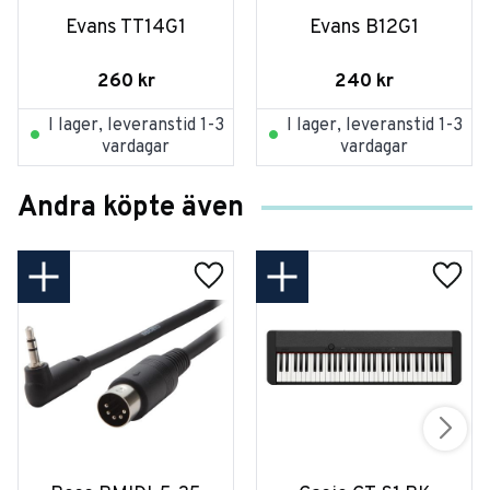
Evans TT14G1
Evans B12G1
260
kr
240
kr
I lager, leveranstid 1-3
I lager, leveranstid 1-3
vardagar
vardagar
Andra köpte även