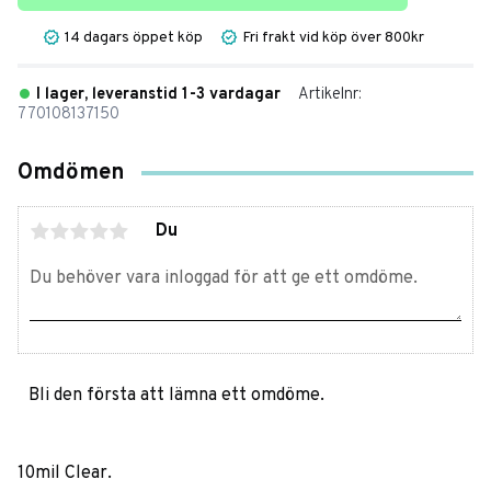
14 dagars öppet köp
Fri frakt vid köp över 800kr
I lager, leveranstid 1-3 vardagar
Artikelnr
770108137150
Omdömen
Du
Bli den första att lämna ett omdöme.
10mil Clear.