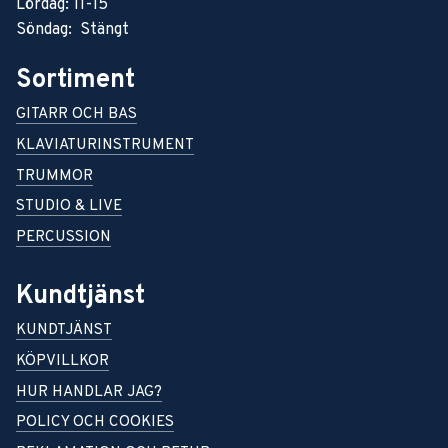
Lördag: 11-15
Söndag: Stängt
Sortiment
GITARR OCH BAS
KLAVIATURINSTRUMENT
TRUMMOR
STUDIO & LIVE
PERCUSSION
Kundtjänst
KUNDTJÄNST
KÖPVILLKOR
HUR HANDLAR JAG?
POLICY OCH COOKIES