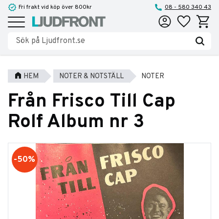
Fri frakt vid köp över 800kr
08 - 580 340 43
Favoriter
Kundva
Meny
HEM
NOTER & NOTSTÄLL
NOTER
Från Frisco Till Cap
Rolf Album nr 3
50
%