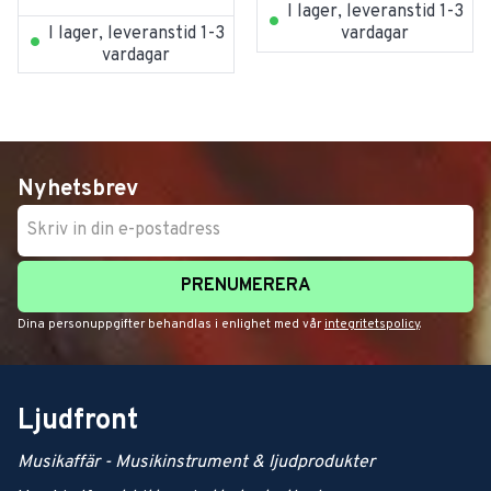
I lager, leveranstid 1-3
I lager, leveranstid 1-3
vardagar
vardagar
Nyhetsbrev
PRENUMERERA
Dina personuppgifter behandlas i enlighet med vår
integritetspolicy
.
Ljudfront
Musikaffär - Musikinstrument & ljudprodukter