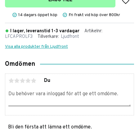
LÄGG TILL
14 dagars öppet köp
Fri frakt vid köp över 800kr
I lager, leveranstid 1-3 vardagar
Artikelnr
LFCAPROLF3
Tillverkare
Ljudfront
Visa alla produkter från Ljudfront
Omdömen
Du
Bli den första att lämna ett omdöme.