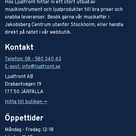
Hos Ljudfront hittar ni ett stort utbud av
musikinstrument och ljudprodukter till bra priser och
snabba leveranser. Besök gärna vår musikaffär i
Jakobsberg Centrum utanför Stockholm, eller handla
direkt på nätet i vår webbutik.
Kontakt
Telefon: 08 - 580 340 43
E-post: info@ljudfront.se
Ljudfront AB
Drabantvägen 19
177 50 JÄRFÄLLA
Hitta till butiken ->
Öppettider
Måndag - Fredag: 12-18