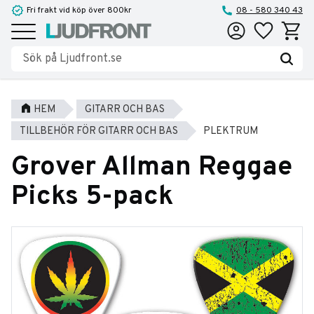
Fri frakt vid köp över 800kr
08 - 580 340 43
Favoriter
Kundva
Meny
HEM
GITARR OCH BAS
TILLBEHÖR FÖR GITARR OCH BAS
PLEKTRUM
Grover Allman Reggae
Picks 5-pack