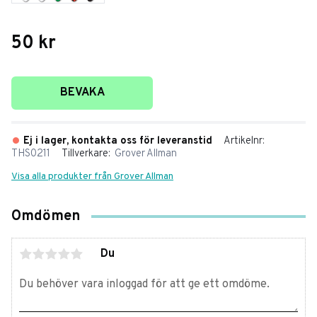
50
kr
Lägg till i favoriter
BEVAKA
Ej i lager, kontakta oss för leveranstid
Artikelnr
THS0211
Tillverkare
Grover Allman
Visa alla produkter från Grover Allman
Omdömen
Du