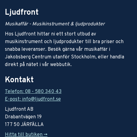
Ljudfront
Musikaffär - Musikinstrument & ljudprodukter
Hos Ljudfront hittar ni ett stort utbud av
musikinstrument och ljudprodukter till bra priser och
snabba leveranser. Besök gärna vår musikaffär i
Jakobsberg Centrum utanför Stockholm, eller handla
direkt på nätet i vår webbutik.
Kontakt
Telefon: 08 - 580 340 43
E-post: info@ljudfront.se
Ljudfront AB
Drabantvägen 19
177 50 JÄRFÄLLA
Hitta till butiken ->